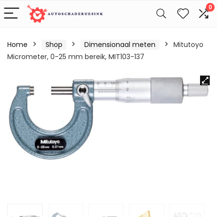
0
Home
Shop
Dimensionaal meten
Mitutoyo
Micrometer, 0-25 mm bereik, MIT103-137