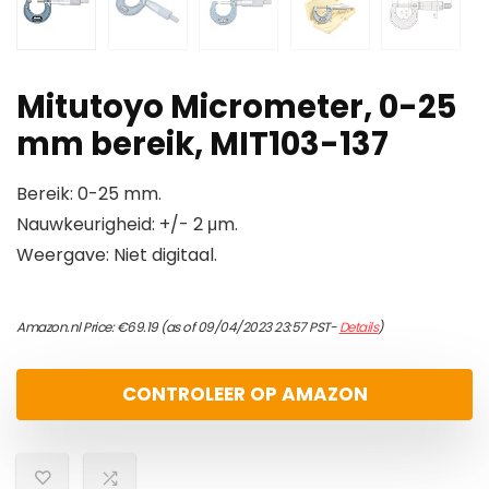
Mitutoyo Micrometer, 0-25
mm bereik, MIT103-137
Bereik: 0-25 mm.
Nauwkeurigheid: +/- 2 μm.
Weergave: Niet digitaal.
Amazon.nl Price:
€
69.19
(as of 09/04/2023 23:57 PST-
Details
)
CONTROLEER OP AMAZON