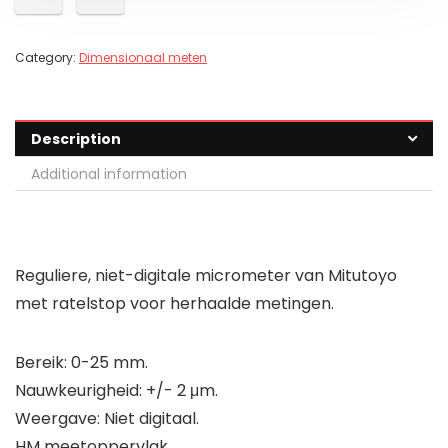
Category:
Dimensionaal meten
Description
Additional information
Reguliere, niet-digitale micrometer van Mitutoyo
met ratelstop voor herhaalde metingen.
Bereik: 0-25 mm.
Nauwkeurigheid: +/- 2 μm.
Weergave: Niet digitaal.
HM meetoppervlak.