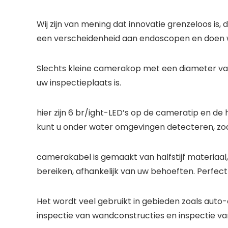
Wij zijn van mening dat innovatie grenzeloos is
een verscheidenheid aan endoscopen en doen we
Slechts kleine camerakop met een diameter va
uw inspectieplaats is.
hier zijn 6 br/ight-LED’s op de cameratip en 
kunt u onder water omgevingen detecteren, zoa
camerakabel is gemaakt van halfstijf materiaal
bereiken, afhankelijk van uw behoeften. Perfect
Het wordt veel gebruikt in gebieden zoals auto-
inspectie van wandconstructies en inspectie van