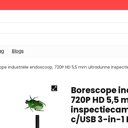
ag
Blogs
ope industriële endoscoop, 720P HD 5,5 mm ultradunne inspec
Borescope in
720P HD 5,5 
inspectieca
c/USB 3-in-1