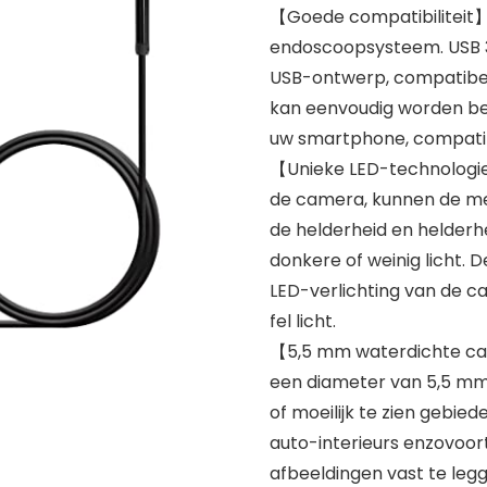
【Goede compatibiliteit
endoscoopsysteem. USB 3
USB-ontwerp, compatibel
kan eenvoudig worden bed
uw smartphone, compatib
【Unieke LED-technologie
de camera, kunnen de mee
de helderheid en helderhe
donkere of weinig licht.
LED-verlichting van de ca
fel licht.
【5,5 mm waterdichte c
een diameter van 5,5 mm,
of moeilijk te zien gebied
auto-interieurs enzovoor
afbeeldingen vast te legg