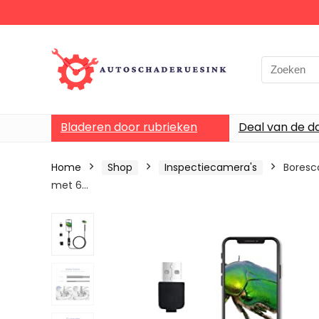
Bladeren door rubrieken
Deal van de d
Home
Shop
Inspectiecamera's
Boresc
met 6…