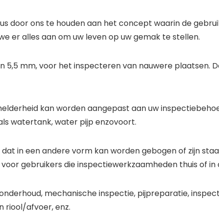
, dus door ons te houden aan het concept waarin de gebru
 er alles aan om uw leven op uw gemak te stellen.
n 5,5 mm, voor het inspecteren van nauwere plaatsen. 
de helderheid kan worden aangepast aan uw inspectiebeh
ls watertank, water pijp enzovoort.
, dat in een andere vorm kan worden gebogen of zijn sta
 voor gebruikers die inspectiewerkzaamheden thuis of in d
onderhoud, mechanische inspectie, pijpreparatie, inspect
 riool/afvoer, enz.