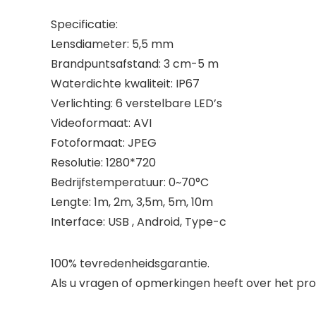
Specificatie:
Lensdiameter: 5,5 mm
Brandpuntsafstand: 3 cm-5 m
Waterdichte kwaliteit: IP67
Verlichting: 6 verstelbare LED’s
Videoformaat: AVI
Fotoformaat: JPEG
Resolutie: 1280*720
Bedrijfstemperatuur: 0~70°C
Lengte: 1m, 2m, 3,5m, 5m, 10m
Interface: USB , Android, Type-c
100% tevredenheidsgarantie.
Als u vragen of opmerkingen heeft over het pro