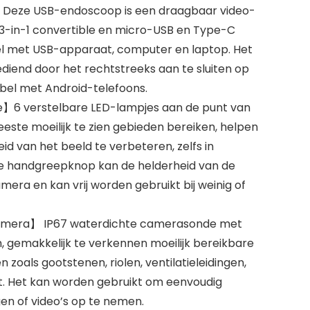
】Deze USB-endoscoop is een draagbaar video-
-in-1 convertible en micro-USB en Type-C
 met USB-apparaat, computer en laptop. Het
iend door het rechtstreeks aan te sluiten op
el met Android-telefoons.
】6 verstelbare LED-lampjes aan de punt van
ste moeilijk te zien gebieden bereiken, helpen
id van het beeld te verbeteren, zelfs in
 De handgreepknop kan de helderheid van de
mera en kan vrij worden gebruikt bij weinig of
amera】 IP67 waterdichte camerasonde met
 gemakkelijk te verkennen moeilijk bereikbare
en zoals gootstenen, riolen, ventilatieleidingen,
t. Het kan worden gebruikt om eenvoudig
en of video’s op te nemen.