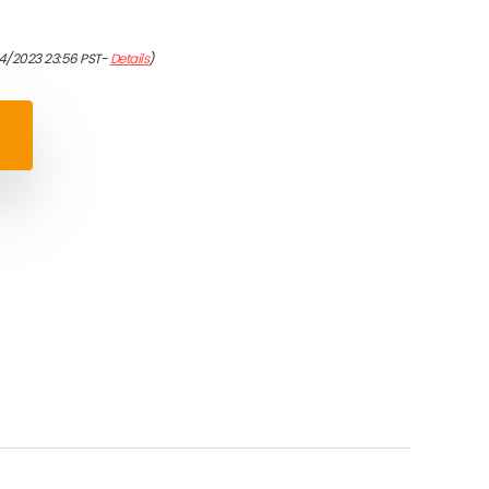
4/2023 23:56 PST-
Details
)