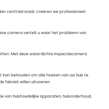
iker centraal staat, creëren we professioneel
Deze camera vertelt u waar het probleem van
oeften. Met deze waterdichte inspectiecamera
at kan behouden om alle hoeken van uw huis te
e fabriek willen uitvoeren.
ie van huishoudelijke apparaten, huisonderhoud,