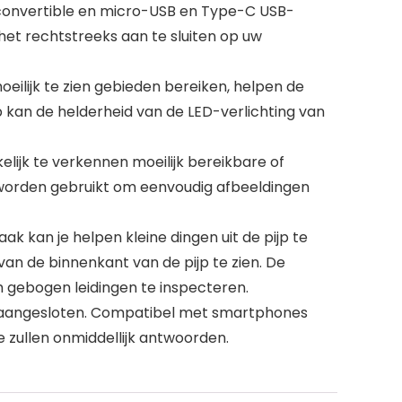
onvertible en micro-USB en Type-C USB-
t rechtstreeks aan te sluiten op uw
lijk te zien gebieden bereiken, helpen de
p kan de helderheid van de LED-verlichting van
k te verkennen moeilijk bereikbare of
an worden gebruikt om eenvoudig afbeeldingen
 kan je helpen kleine dingen uit de pijp te
van de binnenkant van de pijp te zien. De
gebogen leidingen te inspecteren.
 aangesloten. Compatibel met smartphones
 zullen onmiddellijk antwoorden.