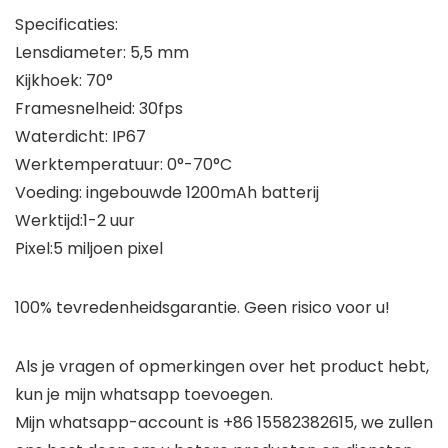
Specificaties:
Lensdiameter: 5,5 mm
Kijkhoek: 70°
Framesnelheid: 30fps
Waterdicht: IP67
Werktemperatuur: 0°-70°C
Voeding: ingebouwde 1200mAh batterij
Werktijd:1-2 uur
Pixel:5 miljoen pixel
100% tevredenheidsgarantie. Geen risico voor u!
Als je vragen of opmerkingen over het product hebt,
kun je mijn whatsapp toevoegen.
Mijn whatsapp-account is +86 15582382615, we zullen