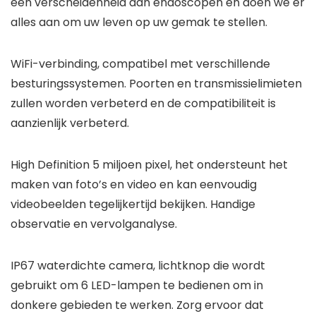
een verscheidenheid aan endoscopen en doen we er
alles aan om uw leven op uw gemak te stellen.
WiFi-verbinding, compatibel met verschillende
besturingssystemen. Poorten en transmissielimieten
zullen worden verbeterd en de compatibiliteit is
aanzienlijk verbeterd.
High Definition 5 miljoen pixel, het ondersteunt het
maken van foto’s en video en kan eenvoudig
videobeelden tegelijkertijd bekijken. Handige
observatie en vervolganalyse.
IP67 waterdichte camera, lichtknop die wordt
gebruikt om 6 LED-lampen te bedienen om in
donkere gebieden te werken. Zorg ervoor dat