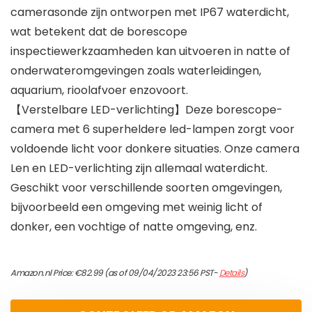
camerasonde zijn ontworpen met IP67 waterdicht,
wat betekent dat de borescope
inspectiewerkzaamheden kan uitvoeren in natte of
onderwateromgevingen zoals waterleidingen,
aquarium, rioolafvoer enzovoort.
【Verstelbare LED-verlichting】Deze borescope-
camera met 6 superheldere led-lampen zorgt voor
voldoende licht voor donkere situaties. Onze camera
Len en LED-verlichting zijn allemaal waterdicht.
Geschikt voor verschillende soorten omgevingen,
bijvoorbeeld een omgeving met weinig licht of
donker, een vochtige of natte omgeving, enz.
Amazon.nl Price:
€
82.99
(as of 09/04/2023 23:56 PST-
Details
)