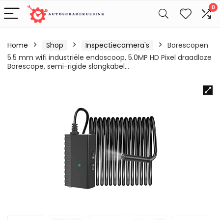
0
Home
Shop
Inspectiecamera's
Borescopen
5.5 mm wifi industriële endoscoop, 5.0MP HD Pixel draadloze
Borescope, semi-rigide slangkabel…