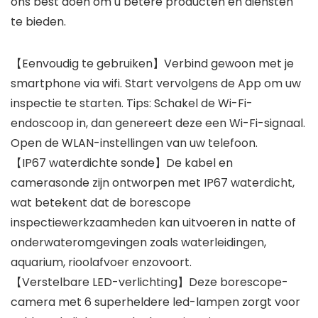
ons best doen om u betere producten en diensten
te bieden.
【Eenvoudig te gebruiken】Verbind gewoon met je
smartphone via wifi. Start vervolgens de App om uw
inspectie te starten. Tips: Schakel de Wi-Fi-
endoscoop in, dan genereert deze een Wi-Fi-signaal.
Open de WLAN-instellingen van uw telefoon.
【IP67 waterdichte sonde】De kabel en
camerasonde zijn ontworpen met IP67 waterdicht,
wat betekent dat de borescope
inspectiewerkzaamheden kan uitvoeren in natte of
onderwateromgevingen zoals waterleidingen,
aquarium, rioolafvoer enzovoort.
【Verstelbare LED-verlichting】Deze borescope-
camera met 6 superheldere led-lampen zorgt voor