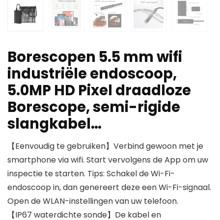
Borescopen 5.5 mm wifi
industriële endoscoop,
5.0MP HD Pixel draadloze
Borescope, semi-rigide
slangkabel…
【Eenvoudig te gebruiken】Verbind gewoon met je
smartphone via wifi. Start vervolgens de App om uw
inspectie te starten. Tips: Schakel de Wi-Fi-
endoscoop in, dan genereert deze een Wi-Fi-signaal.
Open de WLAN-instellingen van uw telefoon.
【IP67 waterdichte sonde】De kabel en