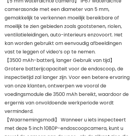
【5 mm waterdichte camera】 IP67 waterdichte
camerasonde met een diameter van 5 mm,
gemakkelijk te verkennen moeilijk bereikbare of
moeilijk te zien gebieden zoals gootstenen, riolen,
ventilatieleidingen, auto-interieurs enzovoort. Het
kan worden gebruikt om eenvoudig afbeeldingen
vast te leggen of video’s op te nemen.
【3500 mAh-batterij, langer Gebruik van tijd】
Grotere batterijcapaciteit voor de endoscoop, de
inspectietijd zal langer zijn. Voor een betere ervaring
van onze klanten, ontwerpen we vooral de
voedingsmodule die 3500 mAh bereikt, waardoor de
ergernis van onvoldoende werkperiode wordt
verminderd.
【Waarnemingsmodi】 Wanneer u iets inspecteert
met deze 5 inch 1080P-endoscoopcamera, kunt u