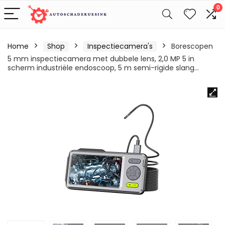
0
Home
Shop
Inspectiecamera's
Borescopen
5 mm inspectiecamera met dubbele lens, 2,0 MP 5 in
scherm industriële endoscoop, 5 m semi-rigide slang…