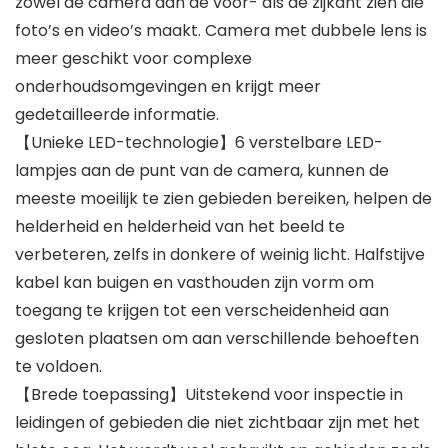
zowel de camera aan de voor- als de zijkant zien die
foto’s en video’s maakt. Camera met dubbele lens is
meer geschikt voor complexe
onderhoudsomgevingen en krijgt meer
gedetailleerde informatie.
【Unieke LED-technologie】6 verstelbare LED-
lampjes aan de punt van de camera, kunnen de
meeste moeilijk te zien gebieden bereiken, helpen de
helderheid en helderheid van het beeld te
verbeteren, zelfs in donkere of weinig licht. Halfstijve
kabel kan buigen en vasthouden zijn vorm om
toegang te krijgen tot een verscheidenheid aan
gesloten plaatsen om aan verschillende behoeften
te voldoen.
【Brede toepassing】Uitstekend voor inspectie in
leidingen of gebieden die niet zichtbaar zijn met het