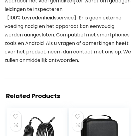
waardoor het veel gemakkelijker wordt om gebogen
leidingen te inspecteren.
【100% tevredenheidsservice】Er is geen externe
voeding nodig en het apparaat kan eenvoudig
worden aangesloten. Compatibel met smartphones
zoals en Android. Als u vragen of opmerkingen heeft
over het product, neem dan contact met ons op. We
zullen onmiddellijk antwoorden.
Related Products