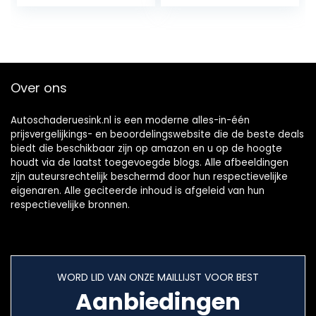
waterdichte
IP67, waterdicht,
camera,
voor Android…
rioolcamera met
2,4 inch…
Over ons
Autoschaderuesink.nl is een moderne alles-in-één
prijsvergelijkings- en beoordelingswebsite die de beste deals
biedt die beschikbaar zijn op amazon en u op de hoogte
houdt via de laatst toegevoegde blogs. Alle afbeeldingen
zijn auteursrechtelijk beschermd door hun respectievelijke
eigenaren. Alle geciteerde inhoud is afgeleid van hun
respectievelijke bronnen.
WORD LID VAN ONZE MAILLIJST VOOR BEST
Aanbiedingen