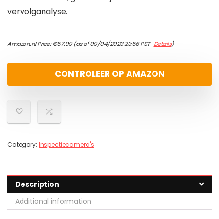
vervolganalyse.
Amazon.nl Price:
€
57.99
(as of 09/04/2023 23:56 PST-
Details
)
CONTROLEER OP AMAZON
Category:
Inspectiecamera's
Description
Additional information