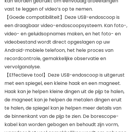
kan worden gebruikt om eenvoudig afbeeldingen
vast te leggen of video’s op te nemen.
【Goede compatibiliteit】Deze USB-endoscoop is
een draagbaar video-endoscoopsysteem. Kan foto-,
video- en geluidsopnames maken, en het foto- en
videobestand wordt direct opgeslagen op uw
Android-mobiele telefoon, het hele proces van
recordcontrole, gemakkelijke observatie en
vervolganalyse.
【Effectieve tool】Deze USB-endoscoop is uitgerust
met een spiegel, een kleine haak en een magneet.
Haak kan je helpen kleine dingen uit de pijp te halen,
de magneet kan je helpen de metalen dingen eruit
te halen, de spiegel kan je helpen meer details van
de binnenkant van de pijp te zien. De borescope-
kabel kan worden gebogen en behoudt zijn vorm,