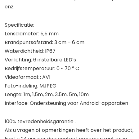
enz.
Specificatie:
Lensdiameter: 5,5 mm
Brandpuntsafstand: 3 cm – 6 cm
Waterdichtheid: IP67
Verlichting: 6 instelbare LED’s
Bedrijfstemperatuur: 0 ~ 70 ° C
Videoformaat : AVI
Foto-indeling: MJPEG
Lengte: 1m, 1,5m, 2m, 3,5m, 5m, 10m
Interface: Ondersteuning voor Android-apparaten
100% tevredenheidsgarantie .
Als u vragen of opmerkingen heeft over het product,
kunt u 24 uur per dag contact opnemen met onze