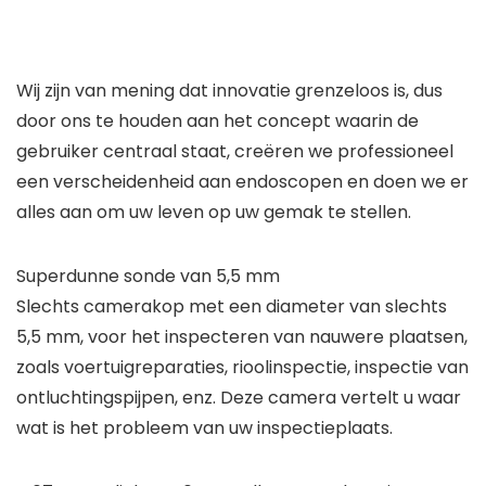
Wij zijn van mening dat innovatie grenzeloos is, dus
door ons te houden aan het concept waarin de
gebruiker centraal staat, creëren we professioneel
een verscheidenheid aan endoscopen en doen we er
alles aan om uw leven op uw gemak te stellen.
Superdunne sonde van 5,5 mm
Slechts camerakop met een diameter van slechts
5,5 mm, voor het inspecteren van nauwere plaatsen,
zoals voertuigreparaties, rioolinspectie, inspectie van
ontluchtingspijpen, enz. Deze camera vertelt u waar
wat is het probleem van uw inspectieplaats.