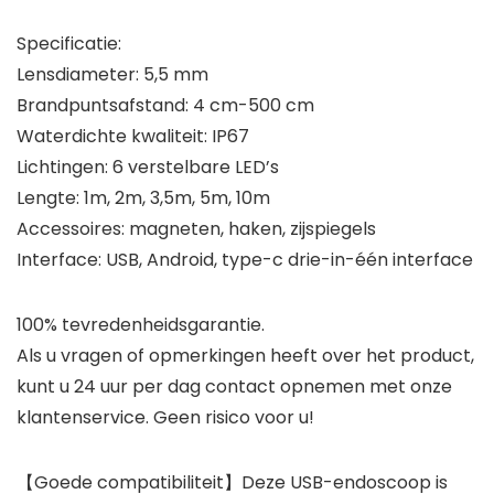
Specificatie:
Lensdiameter: 5,5 mm
Brandpuntsafstand: 4 cm-500 cm
Waterdichte kwaliteit: IP67
Lichtingen: 6 verstelbare LED’s
Lengte: 1m, 2m, 3,5m, 5m, 10m
Accessoires: magneten, haken, zijspiegels
Interface: USB, Android, type-c drie-in-één interface
100% tevredenheidsgarantie.
Als u vragen of opmerkingen heeft over het product,
kunt u 24 uur per dag contact opnemen met onze
klantenservice. Geen risico voor u!
【Goede compatibiliteit】Deze USB-endoscoop is