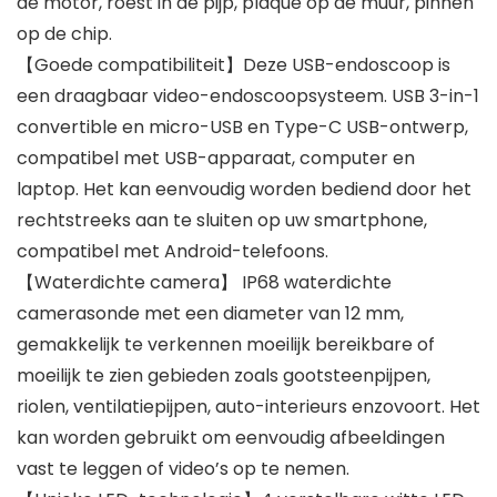
de motor, roest in de pijp, plaque op de muur, pinnen
op de chip.
【Goede compatibiliteit】Deze USB-endoscoop is
een draagbaar video-endoscoopsysteem. USB 3-in-1
convertible en micro-USB en Type-C USB-ontwerp,
compatibel met USB-apparaat, computer en
laptop. Het kan eenvoudig worden bediend door het
rechtstreeks aan te sluiten op uw smartphone,
compatibel met Android-telefoons.
【Waterdichte camera】 IP68 waterdichte
camerasonde met een diameter van 12 mm,
gemakkelijk te verkennen moeilijk bereikbare of
moeilijk te zien gebieden zoals gootsteenpijpen,
riolen, ventilatiepijpen, auto-interieurs enzovoort. Het
kan worden gebruikt om eenvoudig afbeeldingen
vast te leggen of video’s op te nemen.