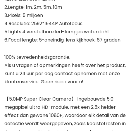
2.Lengte: 1m, 2m, 5m, 10m
3.Pixels: 5 miljoen
4.Resolutie: 2592*1944P Autofocus
5.Lights:4 verstelbare led-lampjes waterdicht
6.Focal lengte: 5-oneindig, lens kijkhoek: 67 graden
100% tevredenheidsgarantie.
Als u vragen of opmerkingen heeft over het product,
kunt u 24 uur per dag contact opnemen met onze
klantenservice. Geen risico voor u!
【5.0MP Super Clear Camera】 Ingebouwde 5.0
megapixel ultra HD-module, met een 2,5x helder
effect dan gewone 1080P, waardoor elk detail van de
detectie wordt weergegeven, zoals koolstofresten in