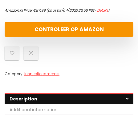
Amazon.nl Price:
€
87.99
(as of 09/04/2023 23:56 PST-
Details
)
CONTROLEER OP AMAZON
Category:
Inspectiecamera's
Description
Additional information