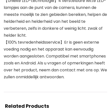
【Unieke LED-technologie】4 verstelbare witte LED-
lampjes aan de punt van de camera, kunnen de
meeste moeilijk te zien gebieden bereiken, helpen de
helderheid en helderheid van het beeld te
verbeteren, zelfs in donkere of weinig licht. zwak of
helder licht.
【100% tevredenheidsservice】Er is geen externe
voeding nodig en het apparaat kan eenvoudig
worden aangesloten. Compatibel met smartphones
zoals en Android. Als u vragen of opmerkingen heeft
over het product, neem dan contact met ons op. We
zullen onmiddellijk antwoorden.
Related Products