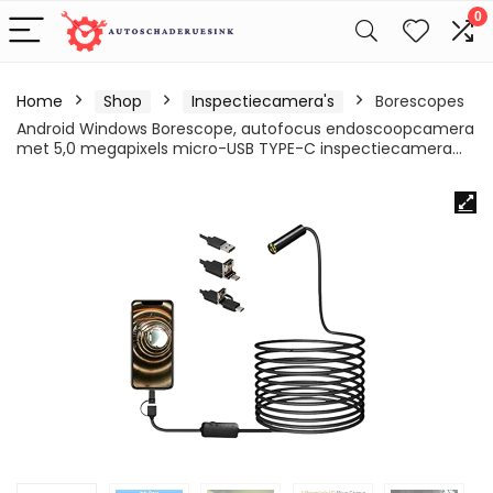
0
Home
Shop
Inspectiecamera's
Borescopes
Android Windows Borescope, autofocus endoscoopcamera
met 5,0 megapixels micro-USB TYPE-C inspectiecamera…