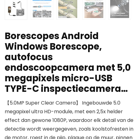
Borescopes Android
Windows Borescope,
autofocus
endoscoopcamera met 5,0
megapixels micro-USB
TYPE-C inspectiecamera…
【5.0MP Super Clear Camera】 Ingebouwde 5.0
megapixel ultra HD-module, met een 2,5x helder
effect dan gewone 1080P, waardoor elk detail van de
detectie wordt weergegeven, zoals koolstofresten in
de motor, roest in de pijp, plaque op de muur, pinnen