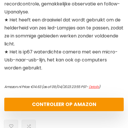
recordcontrole, gemakkelijke observatie en follow-
Upanalyse.
★ Het heeft een draaiwiel dat wordt gebruikt om de
helderheid van zes led-Lampjes aan te passen, zodat
ze in sommige gebieden werken zonder voldoende
licht.
★ Het is ip67 waterdichte camera met een micro-
Usb-naar-usb-lijn, het kan ook op computers
worden gebruikt.
Amazon.nl Price:
€
14.63
(as of 09/04/2023 23:55 PST-
Details
)
CONTROLEER OP AMAZON