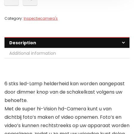
Category:
Inspectiecamera's
Description
Additional information
6 stks led-Lamp helderheid kan worden aangepast
door dimmer knop van de schakelkast volgens uw
behoefte.
Met de super hi-Vision hd-Camera kunt u van
dichtbij foto’s maken of video opnemen. Foto’s en
video’s kunnen rechtstreeks op uw apparaat worden
opgeslagen, zodat u ze met uw vrienden kunt delen