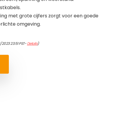
estkabels.
ng met grote cijfers zorgt voor een goede
erlichte omgeving.
/2023 23:51 PST-
Details
)