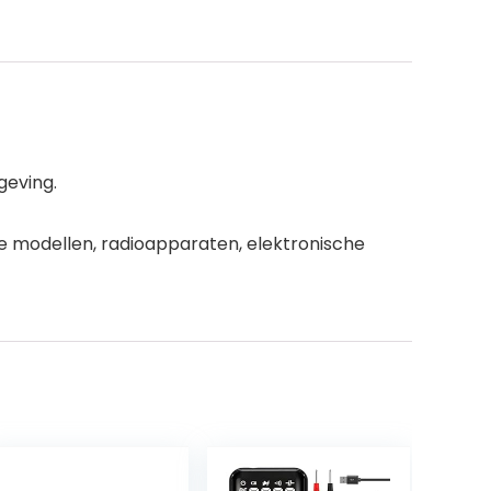
geving.
che modellen, radioapparaten, elektronische