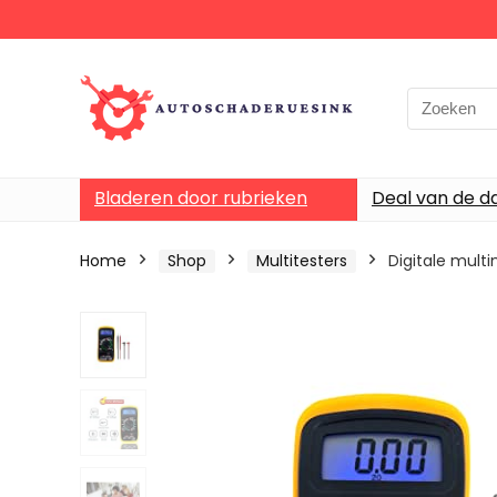
Bladeren door rubrieken
Deal van de d
Home
Shop
Multitesters
Digitale mul