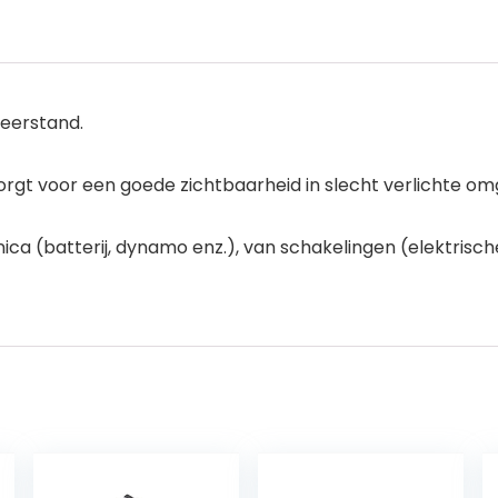
eerstand.
orgt voor een goede zichtbaarheid in slecht verlichte om
nica (batterij, dynamo enz.), van schakelingen (elektris