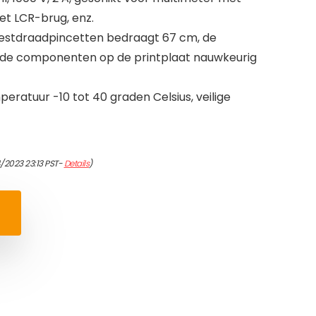
et LCR-brug, enz.
testdraadpincetten bedraagt 67 cm, de
de componenten op de printplaat nauwkeurig
peratuur -10 tot 40 graden Celsius, veilige
/2023 23:13 PST-
Details
)