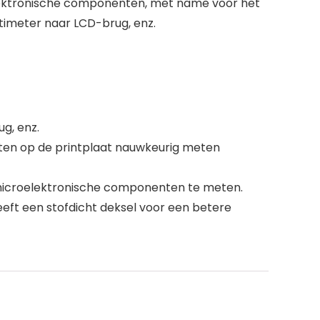
elektronische componenten, met name voor het
timeter naar LCD-brug, enz.
g, enz.
en op de printplaat nauwkeurig meten
 microelektronische componenten te meten.
eft een stofdicht deksel voor een betere