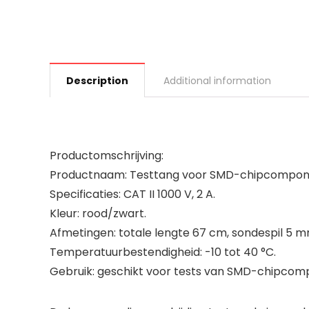
Description
Additional information
Productomschrijving:
Productnaam: Testtang voor SMD-chipcompon
Specificaties: CAT II 1000 V, 2 A.
Kleur: rood/zwart.
Afmetingen: totale lengte 67 cm, sondespil 5 m
Temperatuurbestendigheid: -10 tot 40 °C.
Gebruik: geschikt voor tests van SMD-chipcom