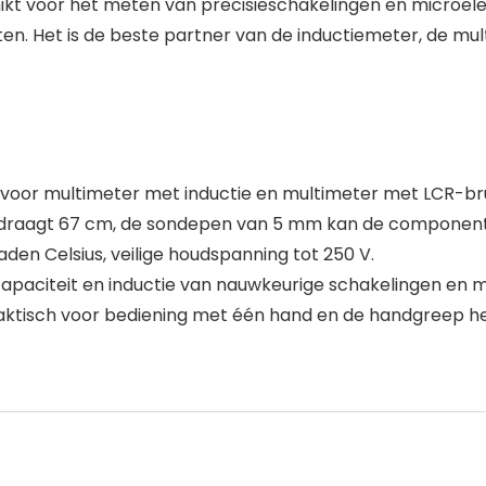
chikt voor het meten van precisieschakelingen en micro
 Het is de beste partner van de inductiemeter, de mul
t voor multimeter met inductie en multimeter met LCR-bru
bedraagt 67 cm, de sondepen van 5 mm kan de component
aden Celsius, veilige houdspanning tot 250 V.
apaciteit en inductie van nauwkeurige schakelingen en
aktisch voor bediening met één hand en de handgreep he