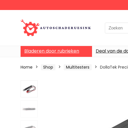
Bladeren door rubrieken
Deal van de d
Home
Shop
Multitesters
DollaTek Prec