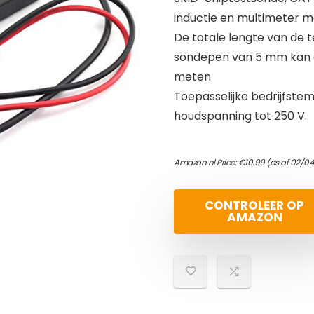
inductie en multimeter m
De totale lengte van de 
sondepen van 5 mm kan 
meten
Toepasselijke bedrijfstem
houdspanning tot 250 V.
Amazon.nl Price:
€
10.99
(as of 02/04
CONTROLEER OP
AMAZON