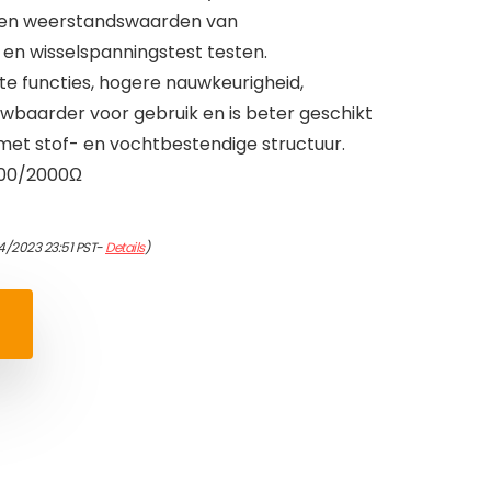
rs en weerstandswaarden van
en wisselspanningstest testen.
e functies, hogere nauwkeurigheid,
baarder voor gebruik en is beter geschikt
 met stof- en vochtbestendige structuur.
200/2000Ω
4/2023 23:51 PST-
Details
)