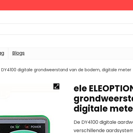
ag
Blogs
 DY4100 digitale grondweerstand van de bodem, digitale meter
ele ELEOPTION
grondweerst
digitale mete
De DY4100 digitale aard
verschillende aardsyste