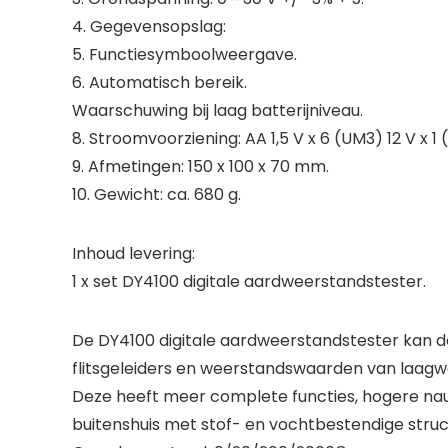
4. Gegevensopslag:
5. Functiesymboolweergave.
6. Automatisch bereik.
Waarschuwing bij laag batterijniveau.
8. Stroomvoorziening: AA 1,5 V x 6 (UM3) 12 V x 1
9. Afmetingen: 150 x 100 x 70 mm.
10. Gewicht: ca. 680 g.
Inhoud levering:
1 x set DY4100 digitale aardweerstandstester.
De DY4100 digitale aardweerstandstester kan 
flitsgeleiders en weerstandswaarden van laagw
Deze heeft meer complete functies, hogere nau
buitenshuis met stof- en vochtbestendige struc