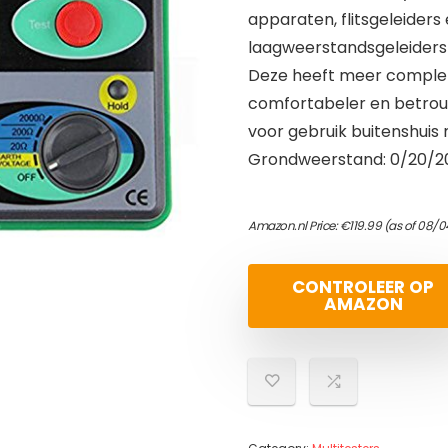
apparaten, flitsgeleide
laagweerstandsgeleiders 
Deze heeft meer complet
comfortabeler en betrouw
voor gebruik buitenshuis
Grondweerstand: 0/20/
Amazon.nl Price:
€
119.99
(as of 08/0
CONTROLEER OP
AMAZON