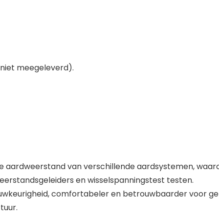
 (niet meegeleverd).
de aardweerstand van verschillende aardsystemen, waar
eerstandsgeleiders en wisselspanningstest testen.
wkeurigheid, comfortabeler en betrouwbaarder voor gebr
tuur.