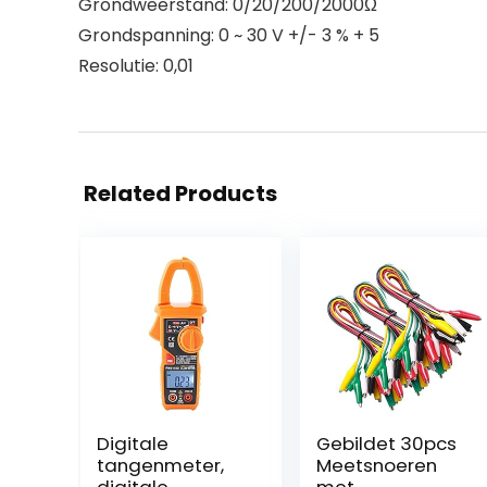
Grondweerstand: 0/20/200/2000Ω
Grondspanning: 0 ~ 30 V +/- 3 % + 5
Resolutie: 0,01
Related Products
Digitale
Gebildet 30pcs
tangenmeter,
Meetsnoeren