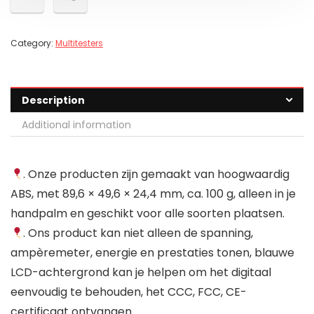
Category:
Multitesters
Description
Additional information
. Onze producten zijn gemaakt van hoogwaardig
ABS, met 89,6 × 49,6 × 24,4 mm, ca. 100 g, alleen in je
handpalm en geschikt voor alle soorten plaatsen.
. Ons product kan niet alleen de spanning,
ampèremeter, energie en prestaties tonen, blauwe
LCD-achtergrond kan je helpen om het digitaal
eenvoudig te behouden, het CCC, FCC, CE-
certificaat ontvangen.