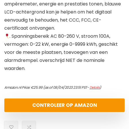
ampèremeter, energie en prestaties tonen, blauwe
LCD-achtergrond kan je helpen om het digitaal
eenvoudig te behouden, het CCC, FCC, CE-
certificaat ontvangen.
. Spanningsbereik AC 80-260 V, stroom 100A,
vermogen: 0-22 kW, energie 0-9999 kWh, geschikt
voor de meeste plaatsen, toevoegen van een
alarmdrempel. overschrijd NIET de nominale
waarden.
Amazon.nl Price:
€
25.99
(as of 08/04/2023 23:51 PST-
Details
)
CONTROLEER OP AMAZON