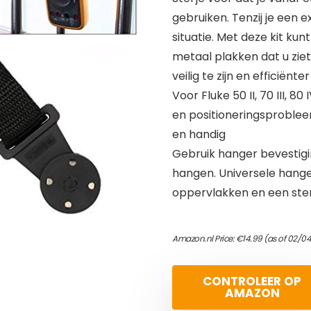
gebruiken. Tenzij je een e
situatie. Met deze kit kun
metaal plakken dat u ziet.
veilig te zijn en efficiënte
Voor Fluke 50 II, 70 III, 8
en positioneringsproble
en handig
Gebruik hanger bevestigi
hangen. Universele hange
oppervlakken en een ste
Amazon.nl Price:
€
14.99
(as of 02/04
CONTROLEER OP
AMAZON