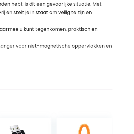
en hebt, is dit een gevaarlijke situatie. Met
 en stelt je in staat om veilig te zijn en
op waarmee u kunt tegenkomen, praktisch en
k hanger voor niet-magnetische oppervlakken en