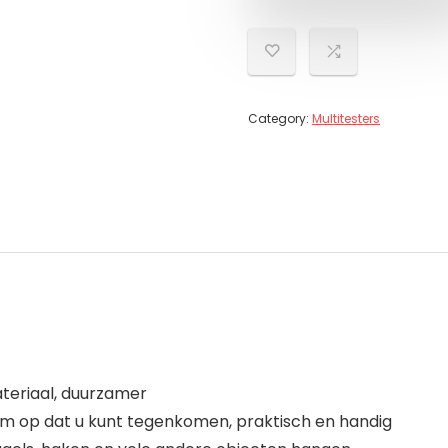
Category:
Multitesters
eriaal, duurzamer
em op dat u kunt tegenkomen, praktisch en handig