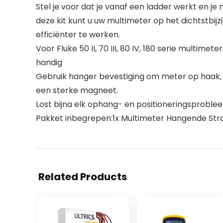
Stel je voor dat je vanaf een ladder werkt en je 
deze kit kunt u uw multimeter op het dichtstbijzij
efficiënter te werken.
Voor Fluke 50 II, 70 III, 80 IV, 180 serie multi
handig
Gebruik hanger bevestiging om meter op haak, 
een sterke magneet.
Lost bijna elk ophang- en positioneringsproble
Pakket inbegrepen:1x Multimeter Hangende Stra
Related Products