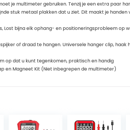
moet je multimeter gebruiken. Tenzij je een extra paar hand
nde stuk metaal plakken dat u ziet. Dit maakt je handen vrij
meters, Lost bijna elk ophang- en positioneringsprobleem 
spijker of draad te hangen. Universele hanger clip, haa
em op dat u kunt tegenkomen, praktisch en handig
p en Magneet Kit (Niet inbegrepen de multimeter)