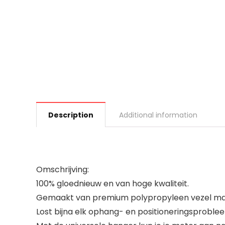
Description
Additional information
Omschrijving:
100% gloednieuw en van hoge kwaliteit.
Gemaakt van premium polypropyleen vezel mat
Lost bijna elk ophang- en positioneringsproble