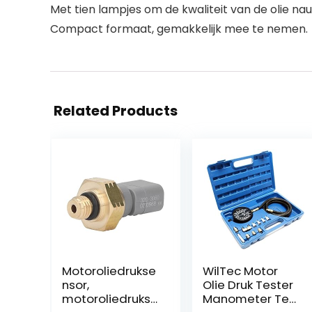
Met tien lampjes om de kwaliteit van de olie na
Compact formaat, gemakkelijk mee te nemen.
Related Products
Motoroliedrukse
WilTec Motor
nsor,
Olie Druk Tester
motoroliedrukse
Manometer Test