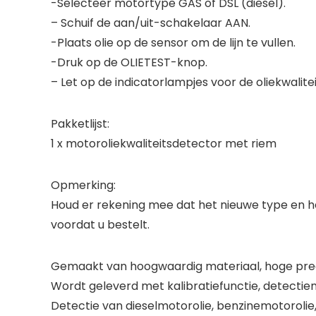
-Selecteer motortype GAS of DSL (diesel).
– Schuif de aan/uit-schakelaar AAN.
-Plaats olie op de sensor om de lijn te vullen.
-Druk op de OLIETEST-knop.
– Let op de indicatorlampjes voor de oliekwalitei
Pakketlijst:
1 x motoroliekwaliteitsdetector met riem
Opmerking:
Houd er rekening mee dat het nieuwe type en he
voordat u bestelt.
Gemaakt van hoogwaardig materiaal, hoge preci
Wordt geleverd met kalibratiefunctie, detectie
Detectie van dieselmotorolie, benzinemotorolie,