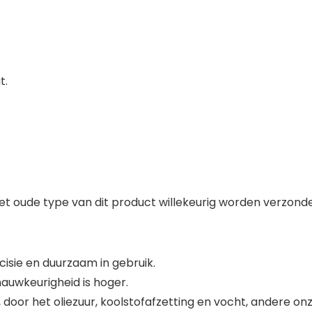
t.
t oude type van dit product willekeurig worden verzonden,
sie en duurzaam in gebruik.
nauwkeurigheid is hoger.
 door het oliezuur, koolstofafzetting en vocht, andere on