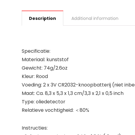
Description
Additional information
Specificatie:
Materiaal: kunststof
Gewicht: 74g/2.6oz
Kleur: Rood
Voeding: 2 x 3V CR2032-knoopbatterij (niet inb
Maat: Ca. 8,3 x 5,3 x 1,3 cm/3,3 x 2,1 x 0,5 inch
Type: oliedetector
Relatieve vochtigheid: ＜80%
Instructies: