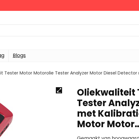
ag
Blogs
eit Tester Motor Motorolie Tester Analyzer Motor Diesel Detector
Oliekwaliteit
Tester Analyz
met Kalibrati
Motor Motor
Gemaakt van hoogwaardig