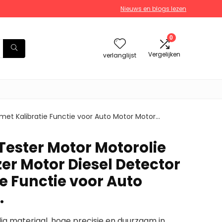
Nieuws en blogs lezen
0
Vergelijken
verlanglijst
 met Kalibratie Functie voor Auto Motor Motor…
 Tester Motor Motorolie
er Motor Diesel Detector
e Functie voor Auto
…
 materiaal, hoge precisie en duurzaam in