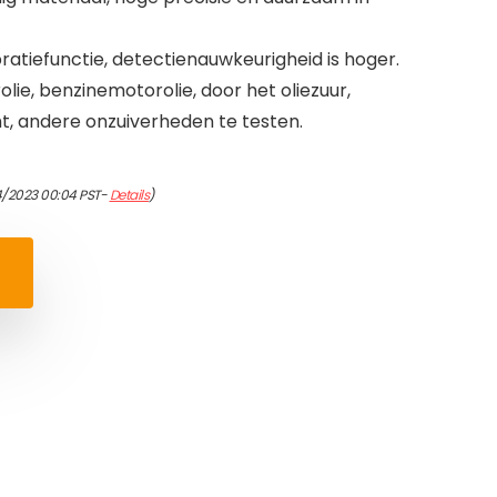
atiefunctie, detectienauwkeurigheid is hoger.
lie, benzinemotorolie, door het oliezuur,
ht, andere onzuiverheden te testen.
4/2023 00:04 PST-
Details
)