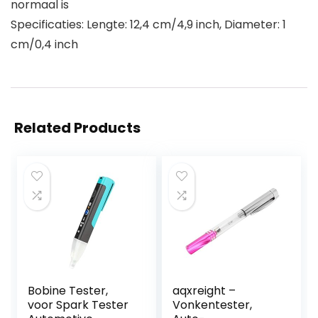
normaal is
Specificaties: Lengte: 12,4 cm/4,9 inch, Diameter: 1
cm/0,4 inch
Related Products
Bobine Tester,
aqxreight –
voor Spark Tester
Vonkentester,