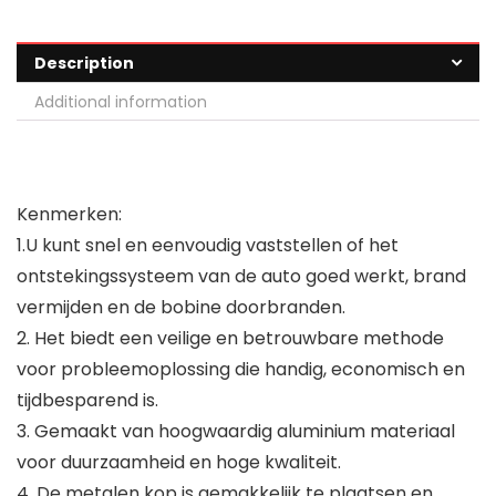
Description
Additional information
Kenmerken:
1.
U kunt snel en eenvoudig vaststellen of het
ontstekingssysteem van de auto goed werkt, brand
vermijden en de bobine doorbranden.
2. Het biedt een veilige en betrouwbare methode
voor probleemoplossing die handig, economisch en
tijdbesparend is.
3. Gemaakt van hoogwaardig aluminium materiaal
voor duurzaamheid en hoge kwaliteit.
4. De metalen kop is gemakkelijk te plaatsen en