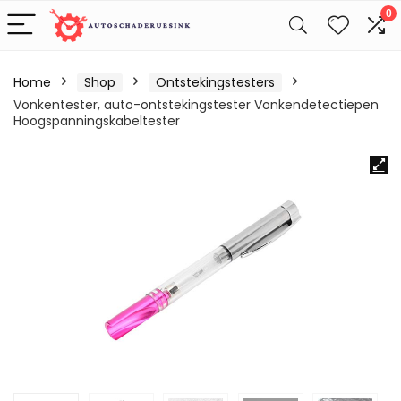
0
Home
Shop
Ontstekingstesters
Vonkentester, auto-ontstekingstester Vonkendetectiepen
Hoogspanningskabeltester