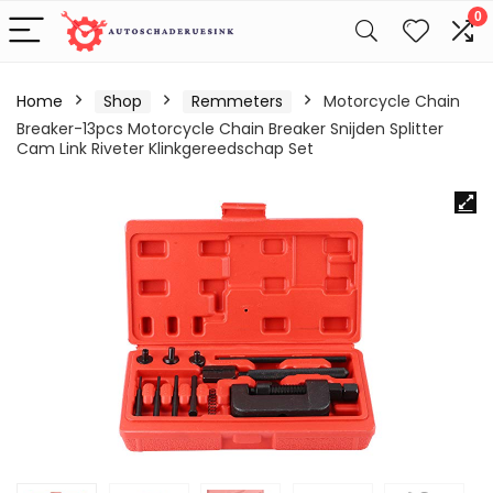
0
Home
Shop
Remmeters
Motorcycle Chain
Breaker-13pcs Motorcycle Chain Breaker Snijden Splitter
Cam Link Riveter Klinkgereedschap Set