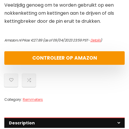
Veelzijdig genoeg om te worden gebruikt op een
nokkenketting om kettingen aan te drijven of als
kettingbreker door de pin eruit te drukken.
Amazon.nl Price:
€
27.89
(as of 09/04/2023 23:59 PST-
Details
)
CONTROLEER OP AMAZON
Category:
Remmeters
Description