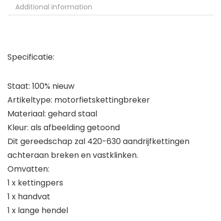
Additional information
Specificatie:
Staat: 100% nieuw
Artikeltype: motorfietskettingbreker
Materiaal: gehard staal
Kleur: als afbeelding getoond
Dit gereedschap zal 420-630 aandrijfkettingen
achteraan breken en vastklinken.
Omvatten:
1 x kettingpers
1 x handvat
1 x lange hendel