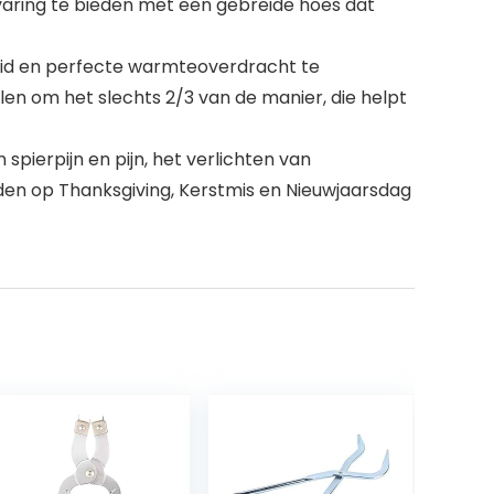
varing te bieden met een gebreide hoes dat
gheid en perfecte warmteoverdracht te
en om het slechts 2/3 van de manier, die helpt
pierpijn en pijn, het verlichten van
den op Thanksgiving, Kerstmis en Nieuwjaarsdag