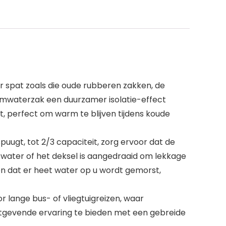
er spat zoals die oude rubberen zakken, de
waterzak een duurzamer isolatie-effect
, perfect om warm te blijven tijdens koude
uugt, tot 2/3 capaciteit, zorg ervoor dat de
 water of het deksel is aangedraaid om lekkage
n dat er heet water op u wordt gemorst,
 lange bus- of vliegtuigreizen, waar
ustgevende ervaring te bieden met een gebreide