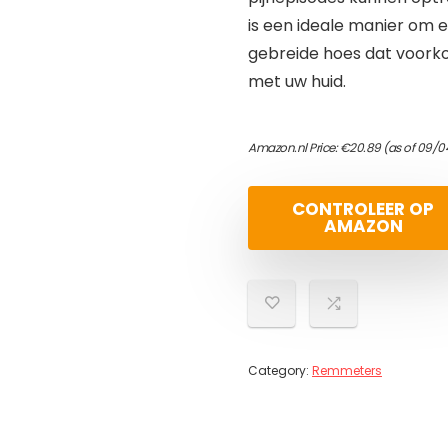
is een ideale manier om e
gebreide hoes dat voorko
met uw huid.
Amazon.nl Price:
€
20.89
(as of 09/0
CONTROLEER OP
AMAZON
Category:
Remmeters