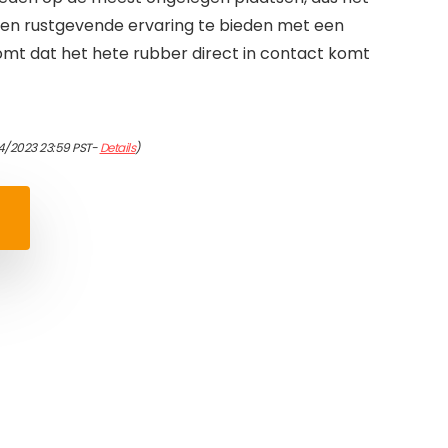
en ​​rustgevende ervaring te bieden met een
mt dat het hete rubber direct in contact komt
4/2023 23:59 PST-
Details
)