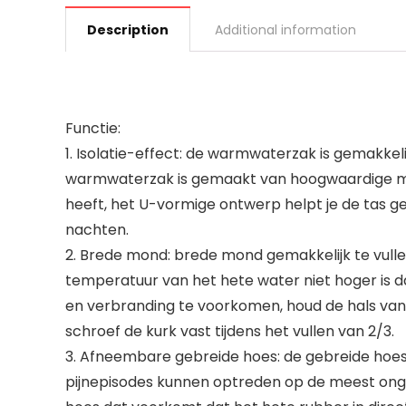
Description
Additional information
Functie:
1. Isolatie-effect: de warmwaterzak is gemakkel
warmwaterzak is gemaakt van hoogwaardige ma
heeft, het U-vormige ontwerp helpt je de tas g
nachten.
2. Brede mond: brede mond gemakkelijk te vullen
temperatuur van het hete water niet hoger is d
en verbranding te voorkomen, houd de hals van
schroef de kurk vast tijdens het vullen van 2/3.
3. Afneembare gebreide hoes: de gebreide hoes o
pijnepisodes kunnen optreden op de meest ongel