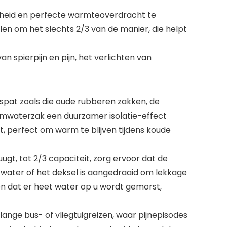
ligheid en perfecte warmteoverdracht te
en om het slechts 2/3 van de manier, die helpt
n spierpijn en pijn, het verlichten van
 spat zoals die oude rubberen zakken, de
waterzak een duurzamer isolatie-effect
, perfect om warm te blijven tijdens koude
gt, tot 2/3 capaciteit, zorg ervoor dat de
 water of het deksel is aangedraaid om lekkage
n dat er heet water op u wordt gemorst,
ange bus- of vliegtuigreizen, waar pijnepisodes