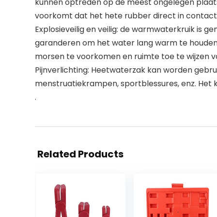
kunnen optreden op de meest ongelegen plaatse
voorkomt dat het hete rubber direct in contac
Explosieveilig en veilig: de warmwaterkruik is 
garanderen om het water lang warm te houden, h
morsen te voorkomen en ruimte toe te wijzen v
Pijnverlichting: Heetwaterzak kan worden gebrui
menstruatiekrampen, sportblessures, enz. Het 
.
Related Products