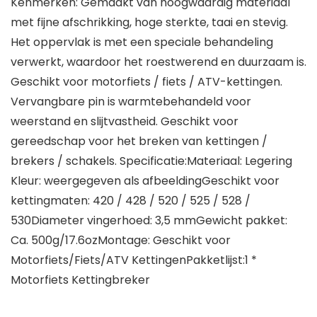
Kenmerken: Gemaakt van hoogwaardig materiaal
met fijne afschrikking, hoge sterkte, taai en stevig.
Het oppervlak is met een speciale behandeling
verwerkt, waardoor het roestwerend en duurzaam is.
Geschikt voor motorfiets / fiets / ATV-kettingen.
Vervangbare pin is warmtebehandeld voor
weerstand en slijtvastheid. Geschikt voor
gereedschap voor het breken van kettingen /
brekers / schakels. Specificatie:Materiaal: Legering
Kleur: weergegeven als afbeeldingGeschikt voor
kettingmaten: 420 / 428 / 520 / 525 / 528 /
530Diameter vingerhoed: 3,5 mmGewicht pakket:
Ca. 500g/17.6ozMontage: Geschikt voor
Motorfiets/Fiets/ATV KettingenPakketlijst:1 *
Motorfiets Kettingbreker