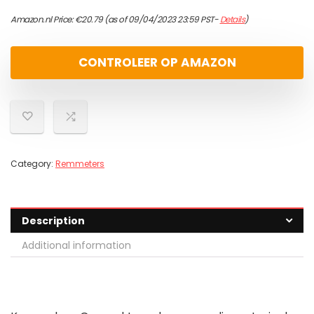
Amazon.nl Price:
€
20.79
(as of 09/04/2023 23:59 PST-
Details
)
CONTROLEER OP AMAZON
Category:
Remmeters
Description
Additional information