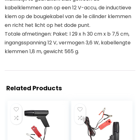
kabelklemmen aan op een 12 V-accu, de inductieve
klem op de bougiekabel van de 1e cilinder klemmen
en richt het licht op het dode punt.
Totale afmetingen: Paket: l 29 x h 30 cm x b 7,5 cm,
ingangsspanning 12 V, vermogen 3,6 W, kabellengte
klemmen 1,8 m, gewicht 565 g.
Related Products