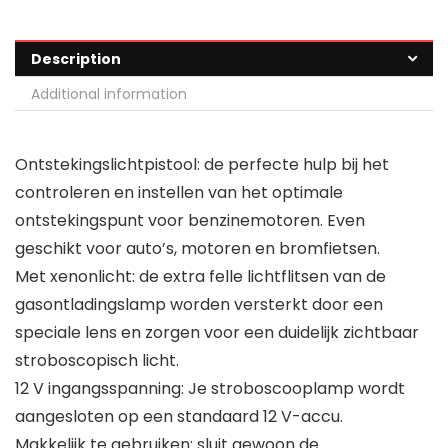
Description
Additional information
Ontstekingslichtpistool: de perfecte hulp bij het
controleren en instellen van het optimale
ontstekingspunt voor benzinemotoren. Even
geschikt voor auto’s, motoren en bromfietsen.
Met xenonlicht: de extra felle lichtflitsen van de
gasontladingslamp worden versterkt door een
speciale lens en zorgen voor een duidelijk zichtbaar
stroboscopisch licht.
12 V ingangsspanning: Je stroboscooplamp wordt
aangesloten op een standaard 12 V-accu.
Makkelijk te gebruiken: sluit gewoon de