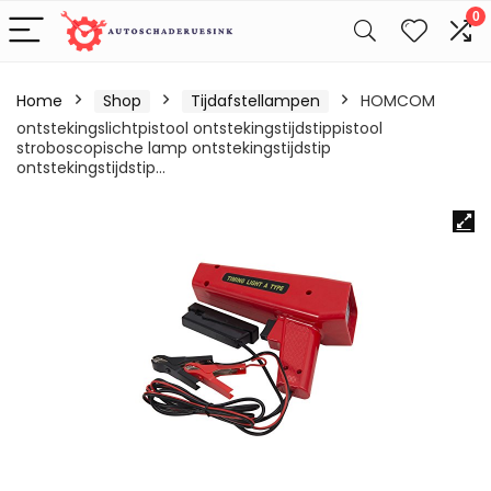
0
Home
Shop
Tijdafstellampen
HOMCOM
ontstekingslichtpistool ontstekingstijdstippistool
stroboscopische lamp ontstekingstijdstip
ontstekingstijdstip…