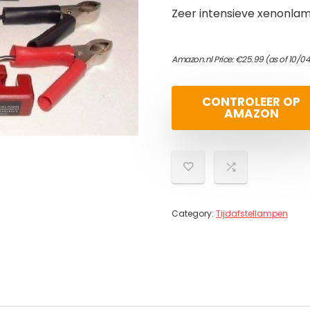
Zeer intensieve xenonla
Amazon.nl Price:
€
25.99
(as of 10/0
CONTROLEER OP
AMAZON
Category:
Tijdafstellampen