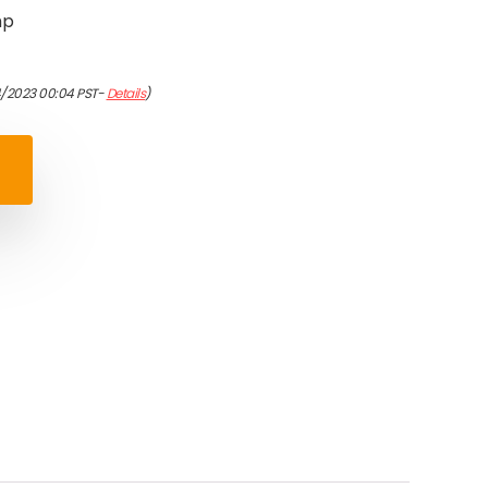
mp
4/2023 00:04 PST-
Details
)