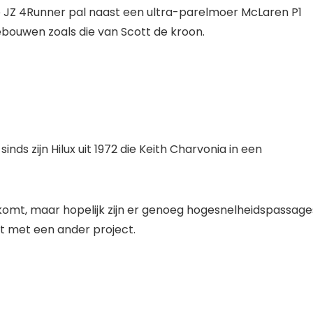
e JZ 4Runner pal naast een ultra-parelmoer McLaren P1
ouwen zoals die van Scott de kroon.
ds zijn Hilux uit 1972 die Keith Charvonia in een
 komt, maar hopelijk zijn er genoeg hogesnelheidspassage
at met een ander project.