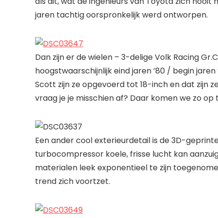
als dit, wat de ingenieurs van Toyota zich nooit
jaren tachtig oorspronkelijk werd ontworpen.
Dan zijn er de wielen – 3-delige Volk Racing Gr.C
hoogstwaarschijnlijk eind jaren ’80 / begin jaren
Scott zijn ze opgevoerd tot 18-inch en dat zijn 
vraag je je misschien af? Daar komen we zo op 
Een ander cool exterieurdetail is de 3D-geprinte 
turbocompressor koele, frisse lucht kan aanzui
materialen leek exponentieel te zijn toegenome
trend zich voortzet.