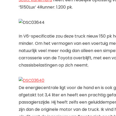
‘5150Lux’ 4Runner: 1.200 pk.
In V6-specificatie zou deze truck nieuw 150 pk 
minder. Om het vermogen van een voertuig met 
natuurlijk veel meer nodig dan alleen een simpe
carrosserie van de Toyota overblijft, met een 
chassisbelastingen op zich neemt.
De energiecentrale ligt voor de hand en is ook g
afgetakt tot 3,4 liter en heeft een prachtig gef
passagierszijde. Hij heeft zelfs een geluiddemper
zijn dan de originele motor van de truck. Ik vin