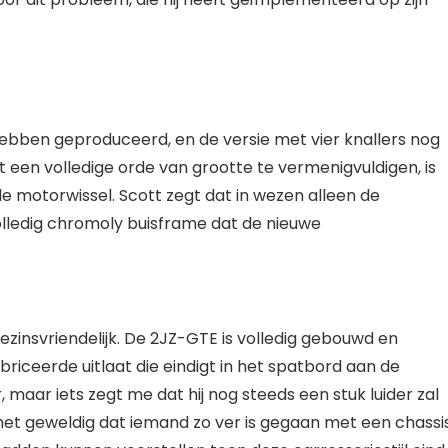
hebben geproduceerd, en de versie met vier knallers nog
een volledige orde van grootte te vermenigvuldigen, is
le motorwissel. Scott zegt dat in wezen alleen de
volledig chromoly buisframe dat de nieuwe
ezinsvriendelijk. De 2JZ-GTE is volledig gebouwd en
abriceerde uitlaat die eindigt in het spatbord aan de
, maar iets zegt me dat hij nog steeds een stuk luider zal
d het geweldig dat iemand zo ver is gegaan met een chassi