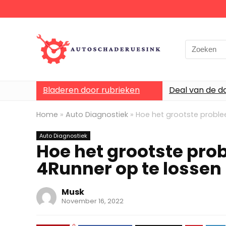
Bladeren door rubrieken
Deal van de d
Home
»
Auto Diagnostiek
»
Hoe het grootste proble
Auto Diagnostiek
Hoe het grootste pro
4Runner op te lossen
Musk
November 16, 2022