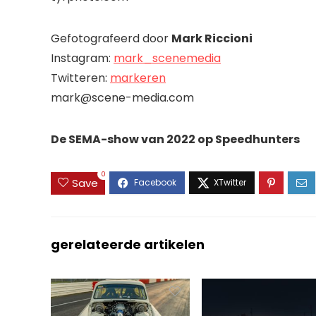
Gefotografeerd door
Mark Riccioni
Instagram:
mark_scenemedia
Twitteren:
markeren
mark@scene-media.com
De SEMA-show van 2022 op Speedhunters
0
Save
gerelateerde artikelen