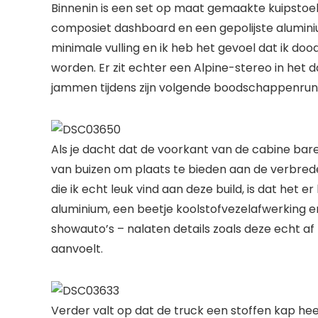
Binnenin is een set op maat gemaakte kuipstoe
composiet dashboard en een gepolijste alumin
minimale vulling en ik heb het gevoel dat ik d
worden. Er zit echter een Alpine-stereo in het d
jammen tijdens zijn volgende boodschappenrun
Als je dacht dat de voorkant van de cabine bare
van buizen om plaats te bieden aan de verbrede
die ik echt leuk vind aan deze build, is dat het e
aluminium, een beetje koolstofvezelafwerking en 
showauto’s – nalaten details zoals deze echt af te
aanvoelt.
Verder valt op dat de truck een stoffen kap hee