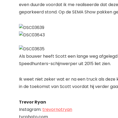
even duurde voordat ik me realiseerde dat dez
geparkeerd stond. Op de SEMA Show pakken geb
Als bouwer heeft Scott een lange weg afgelegd sin
Speedhunters-schijnwerper uit 2015 liet zien.
Ik weet niet zeker wat er na een truck als deze
in de toekomst van Scott voordat hij verder ga
Trevor Ryan
Instagram:
trevornotryan
tyrphoto.com