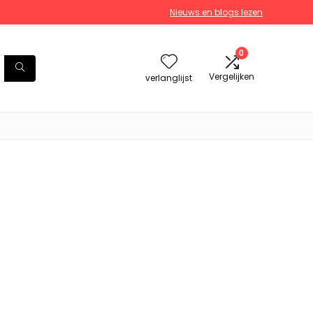
Nieuws en blogs lezen
0
Vergelijken
verlanglijst