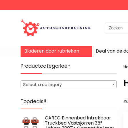
Bladeren door rubrieken
Deal van de d
Productcategorieën
H
Select a category
Topdeals!!
Sh
CAREG Binnenbed Intrekbaar
Truckbed Vastsjorren 35°