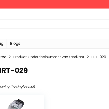
ag
Blogs
ome
Product Onderdeelnummer van fabrikant
‎HRT-029
‎HRT-029
owing the single result