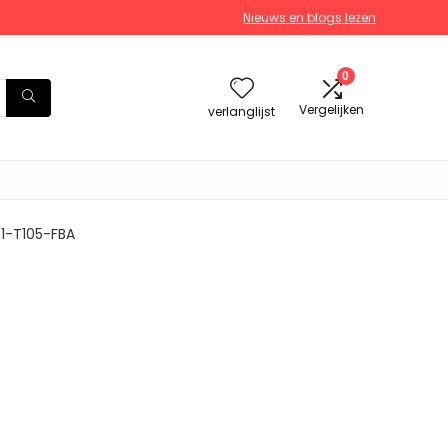
Nieuws en blogs lezen
0
Vergelijken
verlanglijst
1-T105-FBA