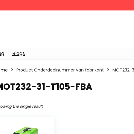
ag
Blogs
ome
Product Onderdeelnummer van fabrikant
‎MOT232-3
‎MOT232-31-T105-FBA
owing the single result