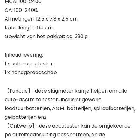
MCA: 100-2400.
CA: 100-2400.
Afmetingen: 12,5 x 7,8 x 2,5 cm.
Kabellengte: 64 cm.
Gewicht van het pakket: ca. 390 g.
Inhoud levering:
1 x auto-accutester.
1 x handgereedschap.
【Functie】: deze slagmeter kan je helpen om alle
auto-accu’s te testen, inclusief gewone
loodzuurbatterijen, AGM-batterijen, spiraalbatterijen,
gelbatterijen enz.
【Ontwerp】: deze accutester kan de omgekeerde
polariteitsaansluiting beschermen, en de