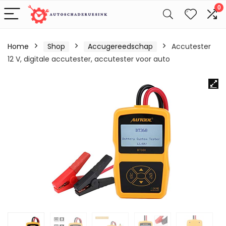
0
Home
Shop
Accugereedschap
Accutester
12 V, digitale accutester, accutester voor auto