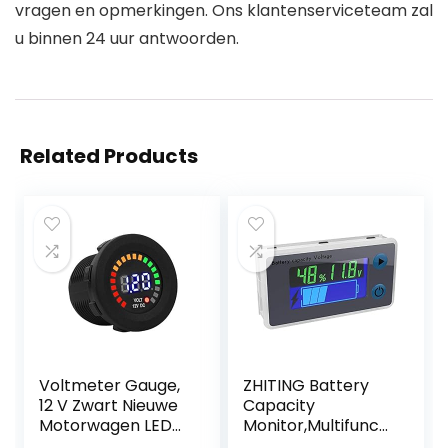
vragen en opmerkingen. Ons klantenserviceteam zal
u binnen 24 uur antwoorden.
Related Products
Voltmeter Gauge,
ZHITING Battery
12 V Zwart Nieuwe
Capacity
Motorwagen LED
Monitor,Multifuncti
Digitaal display
onele LCD Lood