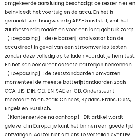
omgekeerde aansluiting beschadigt de tester niet en
beïnvloedt het voertuig en de accu. En het is
gemaakt van hoogwaardig ABS-kunststof, wat het
zuurbestendig maakt en voor een lang gebruik zorgt.
【Toepassing】: deze batterij-analysator kan de
accu direct in geval van een stroomverlies testen,
zonder deze volledig op te laden voordat je hem test.
En het kan ook direct defecte batterijen herkennen.
【Toepassing】: de teststandaarden omvatten
momenteel de meeste batterijstandaarden zoals
CCA, JIS, DIN, CEI, EN, SAE en GB. Ondersteunt
meerdere talen, zoals Chinees, Spaans, Frans, Duits,
Engels en Russisch.
【Klantenservice na aankoop】 Dit artikel wordt
geleverd in Europa, je kunt het binnen een goede tijd
ontvangen. Aarzel niet om ons te vertellen over uw