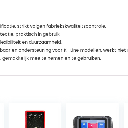
atie, strikt volgen fabriekskwaliteitscontrole.
ctie, praktisch in gebruik.
xibiliteit en duurzaamheid.
kbaar en ondersteuning voor K- Line modellen, werkt nie
en, gemakkelijk mee te nemen en te gebruiken.