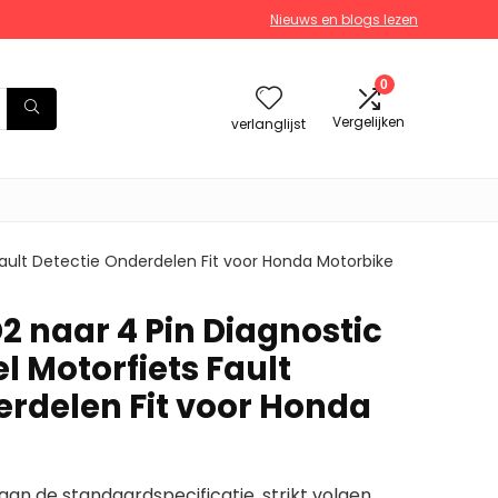
Nieuws en blogs lezen
0
Vergelijken
verlanglijst
ault Detectie Onderdelen Fit voor Honda Motorbike
naar 4 Pin Diagnostic
l Motorfiets Fault
erdelen Fit voor Honda
n de standaardspecificatie, strikt volgen