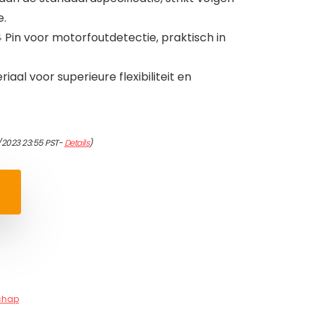
e.
Pin voor motorfoutdetectie, praktisch in
al voor superieure flexibiliteit en
/2023 23:55 PST-
Details
)
chap