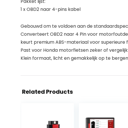
Pakket lijst:
1 x OBD2 naar 4-pins kabel
Gebouwd om te voldoen aan de standaardspecific
Converteert OBD2 naar 4 Pin voor motorfoutdete
keurt premium ABS-materiaal voor superieure fle
Past voor Honda motorfietsen zeker of vergelij
Klein formaat, licht en gemakkelijk op te berg
Related Products