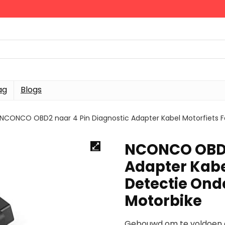
ag
Blogs
NCONCO OBD2 naar 4 Pin Diagnostic Adapter Kabel Motorfiets F
NCONCO OBD2 
Adapter Kabe
Detectie Ond
Motorbike
Gebouwd om te voldoen aa