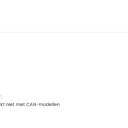
.
erkt niet met CAN-modellen