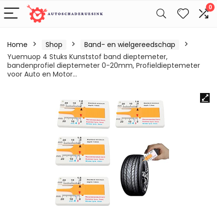
0
Home
Shop
Band- en wielgereedschap
Yuemuop 4 Stuks Kunststof band dieptemeter,
bandenprofiel dieptemeter 0-20mm, Profieldieptemeter
voor Auto en Motor…