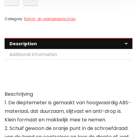
Category:
Band- en wielgereedschap
Description
Additional information
Beschrijving
1. De dieptemeter is gemaakt van hoogwaardig ABS-
materiaal, dat duurzaam, slijtvast en anti-drop is.
Klein formaat en makkelijk mee te nemen.
2. Schuif gewoon de oranje punt in de schroefdraad
van de band en controleer en lees de diepte af, wat