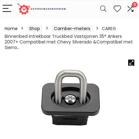
0
Home
Shop
Camber-meters
CAREG
Binnenbed Intrekbaar Truckbed Vastsjorren 35° Ankers
2007+ Compatibel met Chevy Silverado &Compatibel met
Sierra…