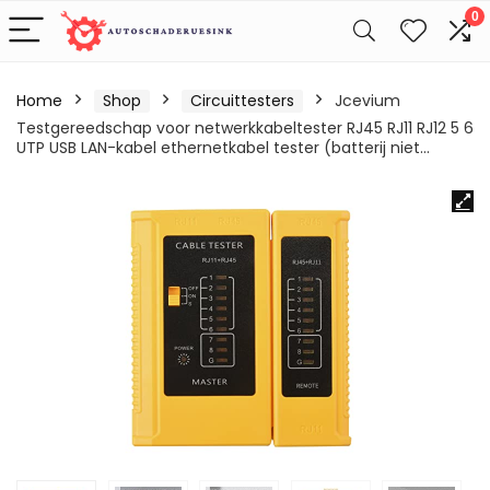
0
Home
Shop
Circuittesters
Jcevium
Testgereedschap voor netwerkkabeltester RJ45 RJ11 RJ12 5 6
UTP USB LAN-kabel ethernetkabel tester (batterij niet…