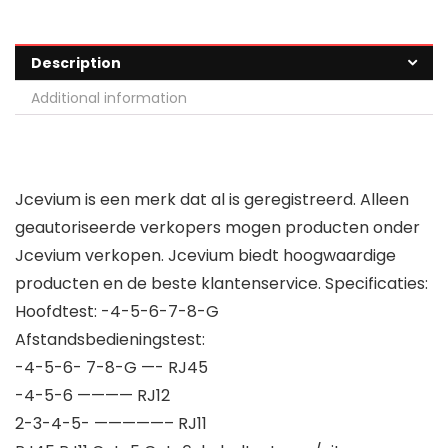
Description
Additional information
Jcevium is een merk dat al is geregistreerd. Alleen
geautoriseerde verkopers mogen producten onder
Jcevium verkopen. Jcevium biedt hoogwaardige
producten en de beste klantenservice. Specificaties:
Hoofdtest: -4-5-6-7-8-G
Afstandsbedieningstest:
-4-5-6- 7-8-G —- RJ45
-4-5-6 ———— RJ12
2-3-4-5- —————– RJ11