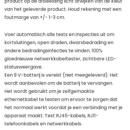
product op de afbeelding licht afwijken van de kleur
van het geleverde product. Houd rekening met een
foutmarge van +/- 1-3 cm.
Voer automatisch alle tests en inspecties uit om
kortsluitingen, open draden, dwarsbedrading en
andere bedradingsinfecties te vinden. 100%
gloednieuwe netwerkkabeltester, zichtbare LED-
statusweergave.
Een 9 V-batterij is vereist (niet meegeleverd). Het
wordt aanbevolen om de batterij te vervangen.
Het wordt gebruikt om je zelfgemaakte
ethernetkabel te testen om ervoor te zorgen dat
het normaal werkt voordat je een verbinding met je
apparaat maakt. Test RJ45-kabels, RJ11-
telefoonkabels en netwerkkabels.