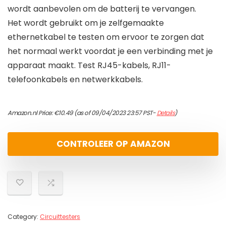
wordt aanbevolen om de batterij te vervangen.
Het wordt gebruikt om je zelfgemaakte
ethernetkabel te testen om ervoor te zorgen dat
het normaal werkt voordat je een verbinding met je
apparaat maakt. Test RJ45-kabels, RJ11-
telefoonkabels en netwerkkabels.
Amazon.nl Price:
€
10.49
(as of 09/04/2023 23:57 PST-
Details
)
CONTROLEER OP AMAZON
Category:
Circuittesters