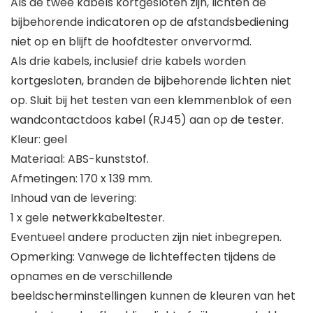
Als de twee kabels kortgesloten zijn, lichten de
bijbehorende indicatoren op de afstandsbediening
niet op en blijft de hoofdtester onvervormd.
Als drie kabels, inclusief drie kabels worden
kortgesloten, branden de bijbehorende lichten niet
op. Sluit bij het testen van een klemmenblok of een
wandcontactdoos kabel (RJ45) aan op de tester.
Kleur: geel
Materiaal: ABS-kunststof.
Afmetingen: 170 x 139 mm.
Inhoud van de levering:
1 x gele netwerkkabeltester.
Eventueel andere producten zijn niet inbegrepen.
Opmerking: Vanwege de lichteffecten tijdens de
opnames en de verschillende
beeldscherminstellingen kunnen de kleuren van het