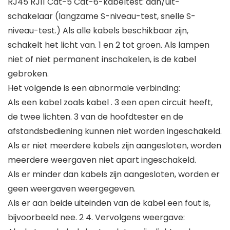
RJ45 RJ11 Cat-5 Cat-6-kabeltest: aan/uit-
schakelaar (langzame S-niveau-test, snelle S-
niveau-test.) Als alle kabels beschikbaar zijn,
schakelt het licht van. 1 en 2 tot groen. Als lampen
niet of niet permanent inschakelen, is de kabel
gebroken.
Het volgende is een abnormale verbinding:
Als een kabel zoals kabel . 3 een open circuit heeft,
de twee lichten. 3 van de hoofdtester en de
afstandsbediening kunnen niet worden ingeschakeld.
Als er niet meerdere kabels zijn aangesloten, worden
meerdere weergaven niet apart ingeschakeld.
Als er minder dan kabels zijn aangesloten, worden er
geen weergaven weergegeven.
Als er aan beide uiteinden van de kabel een fout is,
bijvoorbeeld nee. 2 4. Vervolgens weergave: