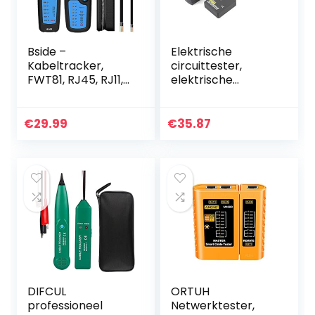
Bside –
Elektrische
Kabeltracker,
circuittester,
FWT81, RJ45, RJ11,
elektrische
telefoonkabel,
circuittracer
LAN-tv, zoeken,
Draagbare open
stroomleiding,
kortsluitingzoeker
€
29.99
€
35.87
continuïteit,
voor autodiagnose
netwerkkabel
met…
DIFCUL
ORTUH
professioneel
Netwerktester,