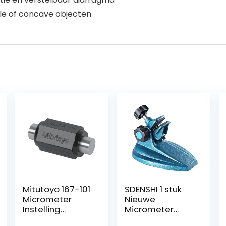
le of concave objecten
Mitutoyo 167-101
SDENSHI 1 stuk
Micrometer
Nieuwe
Instelling
Micrometer
Standaard
Houder Stand