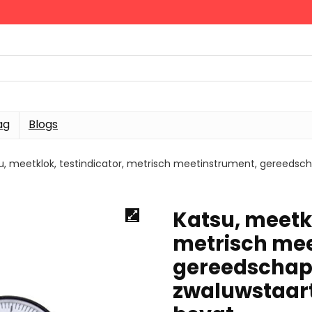
ag
Blogs
u, meetklok, testindicator, metrisch meetinstrument, gereedsch
Katsu, meetkl
metrisch mee
gereedschap
zwaluwstaartr