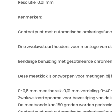
Resolutie: 0,01 mm
Kenmerken:
Contactpunt met automatische omkeringsfuncti
Drie zwaluwstaarthouders voor montage van de
Eendelige behuizing met gesatineerde chromen
Deze meetklok is ontworpen voor metingen bij
0-0,8 mm meetbereik, 0,01 mm verdeling, 0-40
Zwaluwstaartopname voor bevestiging van de in
De meetsonde kan 180 graden worden gedraaid om
Contactpunt met automatische omkeringsfunct