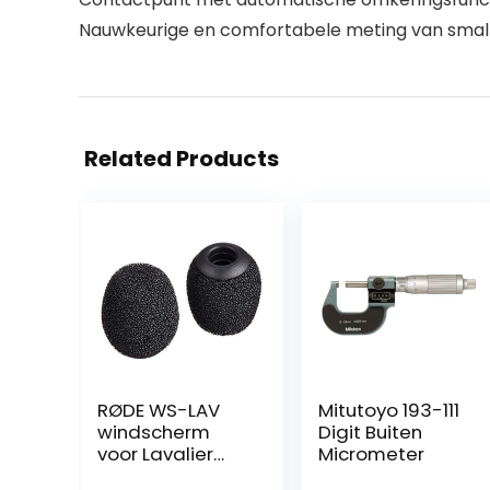
Nauwkeurige en comfortabele meting van smal
Related Products
RØDE WS-LAV
Mitutoyo 193-111
windscherm
Digit Buiten
voor Lavalier
Micrometer
schuimrubberen