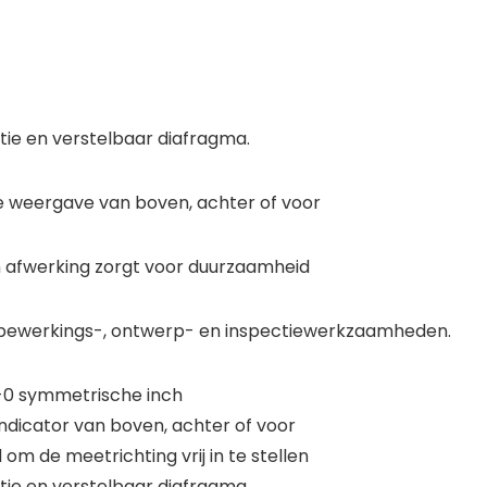
e en verstelbaar diafragma.
 weergave van boven, achter of voor
 afwerking zorgt voor duurzaamheid
 bewerkings-, ontwerp- en inspectiewerkzaamheden.
-0 symmetrische inch
dicator van boven, achter of voor
 de meetrichting vrij in te stellen
ie en verstelbaar diafragma