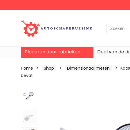
Bladeren door rubrieken
Deal van de d
Home
Shop
Dimensionaal meten
Kats
bevat…