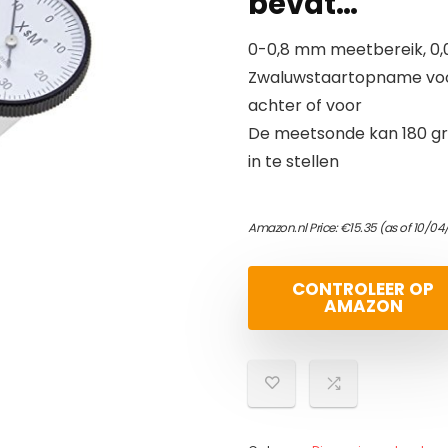
bevat…
0-0,8 mm meetbereik, 0,
Zwaluwstaartopname voor
achter of voor
De meetsonde kan 180 gr
in te stellen
Amazon.nl Price:
€
15.35
(as of 10/04
CONTROLEER OP
AMAZON