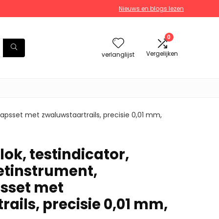
Nieuws en blogs lezen
0
Vergelijken
verlanglijst
apsset met zwaluwstaartrails, precisie 0,01 mm,
ok, testindicator,
tinstrument,
sset met
ails, precisie 0,01 mm,