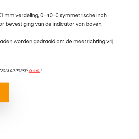
01 mm verdeling, 0-40-0 symmetrische inch
 bevestiging van de indicator van boven,
aden worden gedraaid om de meetrichting vrij
/2023 00:03 PST-
Details
)