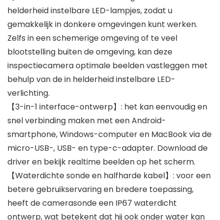
helderheid instelbare LED-lampjes, zodat u
gemakkelijk in donkere omgevingen kunt werken.
Zelfs in een schemerige omgeving of te veel
blootstelling buiten de omgeving, kan deze
inspectiecamera optimale beelden vastleggen met
behulp van de in helderheid instelbare LED-
verlichting.
【3-in-1 interface-ontwerp】: het kan eenvoudig en
snel verbinding maken met een Android-
smartphone, Windows-computer en MacBook via de
micro-USB-, USB- en type-c-adapter. Download de
driver en bekijk realtime beelden op het scherm.
【Waterdichte sonde en halfharde kabel】: voor een
betere gebruikservaring en bredere toepassing,
heeft de camerasonde een IP67 waterdicht
ontwerp, wat betekent dat hij ook onder water kan