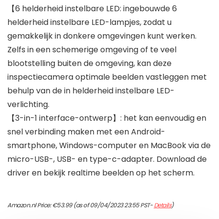
【6 helderheid instelbare LED: ingebouwde 6
helderheid instelbare LED-lampjes, zodat u
gemakkelijk in donkere omgevingen kunt werken.
Zelfs in een schemerige omgeving of te veel
blootstelling buiten de omgeving, kan deze
inspectiecamera optimale beelden vastleggen met
behulp van de in helderheid instelbare LED-
verlichting.
【3-in-1 interface-ontwerp】: het kan eenvoudig en
snel verbinding maken met een Android-
smartphone, Windows-computer en MacBook via de
micro-USB-, USB- en type-c-adapter. Download de
driver en bekijk realtime beelden op het scherm.
Amazon.nl Price:
€
53.99
(as of 09/04/2023 23:55 PST-
Details
)