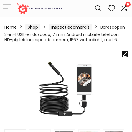
0
Home
Shop
Inspectiecamera's
Borescopen
3-in-1 USB-endoscoop, 7 mm Android mobiele telefoon
HD-pijpleidinginspectiecamera, IP67 waterdicht, met 6…