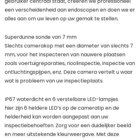
gebruiker centraal staat, creëren we professioneel
een verscheidenheid aan endoscopen en doen we er
alles aan om uw leven op uw gemak te stellen.
Superdunne sonde van 7 mm
Slechts camerakop met een diameter van slechts 7
mm, voor het inspecteren van nauwere plaatsen
zoals voertuigreparaties, rioolinspectie, inspectie van
ontluchtingspijpen, enz. Deze camera vertelt u waar
wat is probleem van uw inspectieplaats.
IP67 waterdicht en 6 verstelbare LED-lampjes
hier zijn 6 heldere LED’s op de cameratip en de
helderheid kan worden aangepast aan uw
inspectiebehoeften. Zorg voor een duidelijker beeld
en meer uitstekende kleurweergave. Met deze