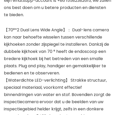
Mijn whatsapp-account is +86 15582382615, we zullen
ons best doen om u betere producten en diensten
te bieden.
【70°*2 Dual Lens Wide Angle】： Dual-lens camera
kan naar behoefte wisselen tussen verschillende
kijkhoeken zonder zijspiegel te installeren. Dankzij de
dubbele kijkhoek van 70 ° heeft de endoscoop een
bredere kijkhoek bij het betreden van een smalle
plaats. Plug and play, handiger en gemakkelijker te
bedienen en te observeren.
【Waterdichte LED-verlichting】 Strakke structuur,
speciaal materiaal, voorkomt effectief
binnendringen van water en stof. Bovendien zorgt de
inspectiecamera ervoor dat u de beelden van uw
inspectiegebied helder krijgt, zelfs in een donkere