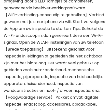
omgeving, door 6 LED-lampjes te combineren,
geavanceerde beeldverwerkingssoftware.
【WiFi-verbinding, eenvoudig te gebruiken】Verbind
gewoon met je smartphone via wifi. Start vervolgens
de App om uw inspectie te starten. Tips: Schakel de
Wi-Fi-endoscoop in, dan genereert deze een Wi-Fi-
signaal. Open de WLAN-instellingen van uw telefoon.
【Brede toepassing】 Uitstekend geschikt voor
inspectie in leidingen of gebieden die niet zichtbaar
zijn met het blote oog. Het wordt veel gebruikt op
gebieden zoals auto-onderhoud, mechanische
inspectie, pijpreparatie, inspectie van huishoudelijke
apparaten, huisonderhoud, inspectie van
wandconstructies en riool- / afvoerinspectie, enz.
【Hoogwaardige service】 Pakket omvat: digitale
inspectie-endoscoop, accessoires, oplaadkabel,