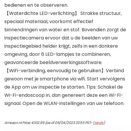
bedienen en te observeren.
【Waterdichte LED-verlichting】 Strakke structuur,
speciaal materiaal, voorkomt effectief
binnendringen van water en stof. Bovendien zorgt de
inspectiecamera ervoor dat u de beelden van uw
inspectiegebied helder krijgt, zelfs in een donkere
omgeving, door 6 LED-lampjes te combineren,
geavanceerde beeldverwerkingssoftware.
【WiFi-verbinding, eenvoudig te gebruiken】Verbind
gewoon met je smartphone via wifi. Start vervolgens
de App om uw inspectie te starten. Tips: Schakel de
Wi-Fi-endoscoop in, dan genereert deze een Wi-Fi-
signaal. Open de WLAN-instellingen van uw telefoon.
Amazon.nl Price:
€
102.99
(as of 09/04/2023 23:55 PST-
Details
)