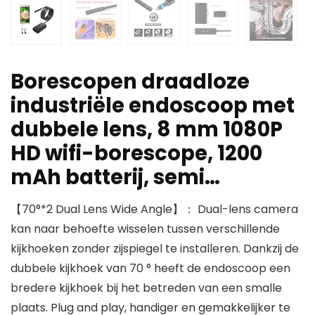
Borescopen draadloze
industriële endoscoop met
dubbele lens, 8 mm 1080P
HD wifi-borescope, 1200
mAh batterij, semi…
【70°*2 Dual Lens Wide Angle】： Dual-lens camera
kan naar behoefte wisselen tussen verschillende
kijkhoeken zonder zijspiegel te installeren. Dankzij de
dubbele kijkhoek van 70 ° heeft de endoscoop een
bredere kijkhoek bij het betreden van een smalle
plaats. Plug and play, handiger en gemakkelijker te