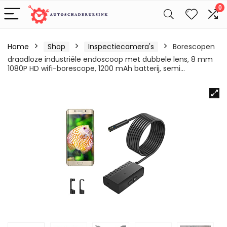
0
Home
Shop
Inspectiecamera's
Borescopen
draadloze industriële endoscoop met dubbele lens, 8 mm
1080P HD wifi-borescope, 1200 mAh batterij, semi…