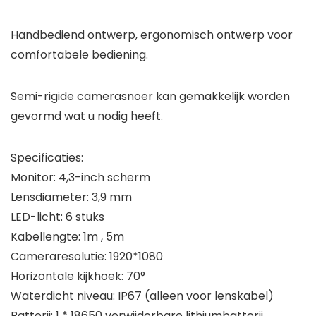
Handbediend ontwerp, ergonomisch ontwerp voor
comfortabele bediening.
Semi-rigide camerasnoer kan gemakkelijk worden
gevormd wat u nodig heeft.
Specificaties:
Monitor: 4,3-inch scherm
Lensdiameter: 3,9 mm
LED-licht: 6 stuks
Kabellengte: 1m , 5m
Cameraresolutie: 1920*1080
Horizontale kijkhoek: 70°
Waterdicht niveau: IP67 (alleen voor lenskabel)
Batterij: 1 * 18650 verwijderbare lithiumbatterij