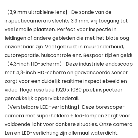
【3,9 mm ultrakleine lens】 De sonde van de
inspectiecamera is slechts 3,9 mm, vrij toegang tot
veel smalle plaatsen. Perfect voor inspectie in
leidingen of andere gebieden die met het blote oog
onzichtbaar zijn. Veel gebruikt in muuronderhoud,
autoreparatie, huiscontrole enz. Bespaar tijd en geld!
【4,3-inch HD-scherm】 Deze industriële endoscoop
met 4,3-inch HD-scherm en geavanceerde sensor
zorgt voor een duidelijk realtime inspectiebeeld en
video. Hoge resolutie 1920 x 1080 pixel, inspecteer
gemakkelijk oppervlaktedetail.
【Verstelbare LED-verlichting】Deze borescope-
camera met superheldere 6 led-lampen zorgt voor
voldoende licht voor donkere situaties. Onze camera
Len en LED-verlichting zijn allemaal waterdicht.