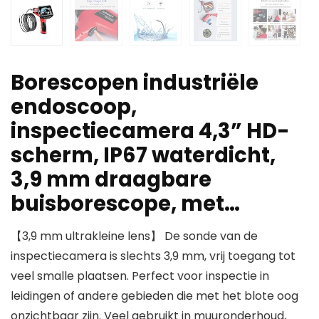
Borescopen industriële
endoscoop,
inspectiecamera 4,3” HD-
scherm, IP67 waterdicht,
3,9 mm draagbare
buisborescope, met…
【3,9 mm ultrakleine lens】 De sonde van de
inspectiecamera is slechts 3,9 mm, vrij toegang tot
veel smalle plaatsen. Perfect voor inspectie in
leidingen of andere gebieden die met het blote oog
onzichtbaar zijn. Veel gebruikt in muuronderhoud,