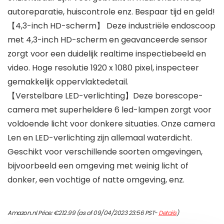
autoreparatie, huiscontrole enz. Bespaar tijd en geld!
【4,3-inch HD-scherm】 Deze industriële endoscoop
met 4,3-inch HD-scherm en geavanceerde sensor
zorgt voor een duidelijk realtime inspectiebeeld en
video. Hoge resolutie 1920 x 1080 pixel, inspecteer
gemakkelijk oppervlaktedetail.
【Verstelbare LED-verlichting】Deze borescope-
camera met superheldere 6 led-lampen zorgt voor
voldoende licht voor donkere situaties. Onze camera
Len en LED-verlichting zijn allemaal waterdicht.
Geschikt voor verschillende soorten omgevingen,
bijvoorbeeld een omgeving met weinig licht of
donker, een vochtige of natte omgeving, enz.
Amazon.nl Price:
€
212.99
(as of 09/04/2023 23:56 PST-
Details
)