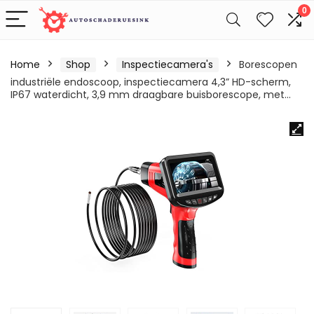
0
Home
Shop
Inspectiecamera's
Borescopen
industriële endoscoop, inspectiecamera 4,3” HD-scherm,
IP67 waterdicht, 3,9 mm draagbare buisborescope, met…