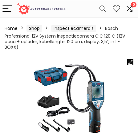
0
Home
Shop
Inspectiecamera's
Bosch
Professional 12V System inspectiecamera GIC 120 C (12V-
accu + oplader, kabellengte: 120 cm, display: 3,5″, in L-
BOXX)