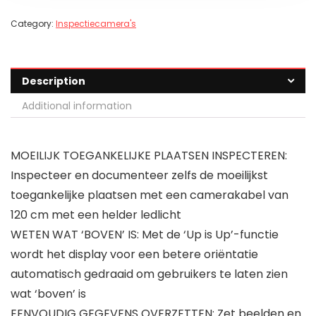
Category:
Inspectiecamera's
Description
Additional information
MOEILIJK TOEGANKELIJKE PLAATSEN INSPECTEREN:
Inspecteer en documenteer zelfs de moeilijkst
toegankelijke plaatsen met een camerakabel van
120 cm met een helder ledlicht
WETEN WAT ‘BOVEN’ IS: Met de ‘Up is Up’-functie
wordt het display voor een betere oriëntatie
automatisch gedraaid om gebruikers te laten zien
wat ‘boven’ is
EENVOUDIG GEGEVENS OVERZETTEN: Zet beelden en