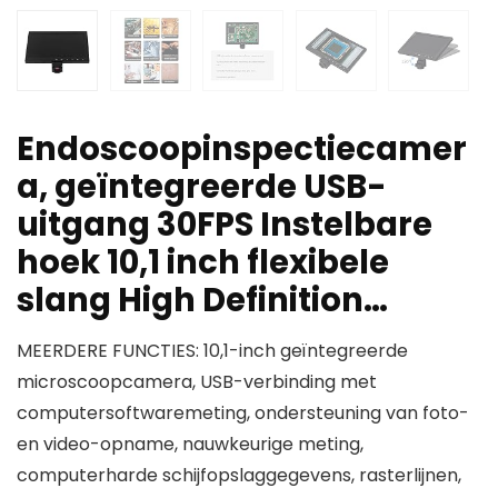
Endoscoopinspectiecamer
a, geïntegreerde USB-
uitgang 30FPS Instelbare
hoek 10,1 inch flexibele
slang High Definition…
MEERDERE FUNCTIES: 10,1-inch geïntegreerde
microscoopcamera, USB-verbinding met
computersoftwaremeting, ondersteuning van foto-
en video-opname, nauwkeurige meting,
computerharde schijfopslaggegevens, rasterlijnen,