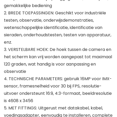
gemakkelijke bediening
2. BREDE TOEPASSINGEN: Geschikt voor industriële
testen, observatie, onderwijsdemonstraties,
wetenschappelijke identificatie, identificatie van
sieraden, onderhoudstesten, testen van apparatuur,
enz.
3. VERSTELBARE HOEK: De hoek tussen de camera en
het scherm kan vrij worden aangepast tot maximaal
120 graden, wat handig is voor aanpassing en
observatie
4. TECHNISCHE PARAMETERS: gebruik 16MP voor IMX-
sensor, framesnelheid voor 30 bij FPS, resolutie-
uitvoer ondersteunt 16:9, 4:3-formaat, beeldresolutie
is 4608 x 3456
5. MET FITTINGS: Uitgerust met datakabel, kabel,
voedingsadapter, eenvoudig te installeren, complete