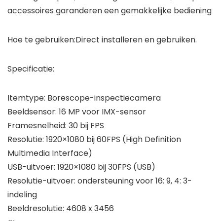
accessoires garanderen een gemakkelijke bediening
Hoe te gebruiken:Direct installeren en gebruiken.
Specificatie:
Itemtype: Borescope-inspectiecamera
Beeldsensor: 16 MP voor IMX-sensor
Framesnelheid: 30 bij FPS
Resolutie: 1920×1080 bij 60FPS (High Definition
Multimedia Interface)
USB-uitvoer: 1920×1080 bij 30FPS (USB)
Resolutie-uitvoer: ondersteuning voor 16: 9, 4: 3-
indeling
Beeldresolutie: 4608 x 3456