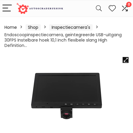
0
Home
Shop
Inspectiecamera's
Endoscoopinspectiecamera, geïntegreerde USB-uitgang
30FPS Instelbare hoek 10,1 inch flexibele slang High
Definition…