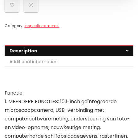
Category:
Inspectiecamera's
Description
Additional information
Functie:
1. MEERDERE FUNCTIES: 10,1-inch geïntegreerde
microscoopcamera, USB-verbinding met
computersoftwaremeting, ondersteuning van foto-
en video-opname, nauwkeurige meting,
computerharde schijfopslaggegevens, rasterlijnen,