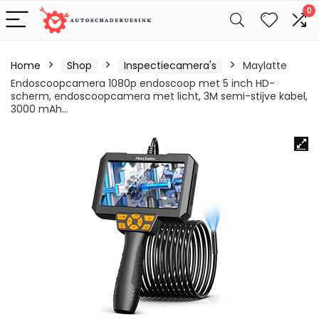
0
Home
Shop
Inspectiecamera's
Maylatte
Endoscoopcamera 1080p endoscoop met 5 inch HD-
scherm, endoscoopcamera met licht, 3M semi-stijve kabel,
3000 mAh…