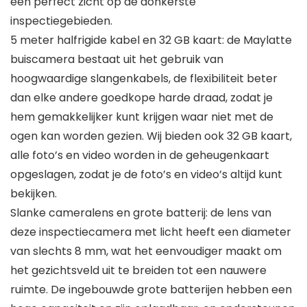
een perfect zicht op de donkerste
inspectiegebieden.
5 meter halfrigide kabel en 32 GB kaart: de Maylatte
buiscamera bestaat uit het gebruik van
hoogwaardige slangenkabels, de flexibiliteit beter
dan elke andere goedkope harde draad, zodat je
hem gemakkelijker kunt krijgen waar niet met de
ogen kan worden gezien. Wij bieden ook 32 GB kaart,
alle foto’s en video worden in de geheugenkaart
opgeslagen, zodat je de foto’s en video’s altijd kunt
bekijken.
Slanke cameralens en grote batterij: de lens van
deze inspectiecamera met licht heeft een diameter
van slechts 8 mm, wat het eenvoudiger maakt om
het gezichtsveld uit te breiden tot een nauwere
ruimte. De ingebouwde grote batterijen hebben een