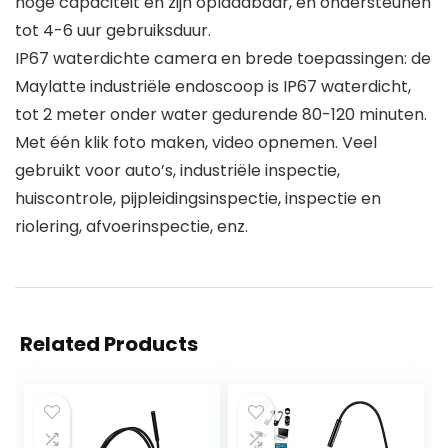
hoge capaciteit en zijn oplaadbaar, en ondersteunen
tot 4-6 uur gebruiksduur.
IP67 waterdichte camera en brede toepassingen: de
Maylatte industriële endoscoop is IP67 waterdicht,
tot 2 meter onder water gedurende 80-120 minuten.
Met één klik foto maken, video opnemen. Veel
gebruikt voor auto’s, industriële inspectie,
huiscontrole, pijpleidingsinspectie, inspectie en
riolering, afvoerinspectie, enz.
Related Products