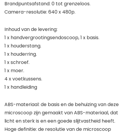
Brandpuntsafstand: 0 tot grenzeloos.
Camera-resolutie: 640 x 480p.
Inhoud van de levering:
1 x handvergrootingsendoscoop, 1 x basis.
1 x houderstang.
1 x houderring.
1 x schroef.
1 x moer.
4 x voetkussens.
1 x handleiding
ABS-materiaal: de basis en de behuizing van deze
microscoop zijn gemaakt van ABS-materiaal, dat
licht en sterk is en een goede slijtvastheid heeft.
Hoge definitie: de resolutie van de microscoop