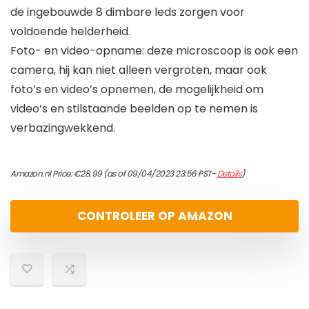
de ingebouwde 8 dimbare leds zorgen voor
voldoende helderheid.
Foto- en video-opname: deze microscoop is ook een
camera, hij kan niet alleen vergroten, maar ook
foto’s en video’s opnemen, de mogelijkheid om
video’s en stilstaande beelden op te nemen is
verbazingwekkend.
Amazon.nl Price:
€
28.99
(as of 09/04/2023 23:56 PST-
Details
)
CONTROLEER OP AMAZON