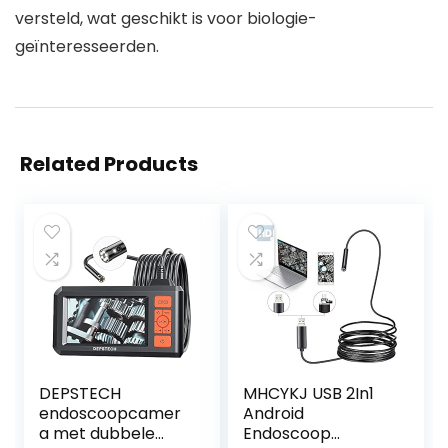
versteld, wat geschikt is voor biologie-
geïnteresseerden.
Related Products
DEPSTECH
MHCYKJ USB 2In1
endoscoopcamer
Android
a met dubbele
Endoscoop