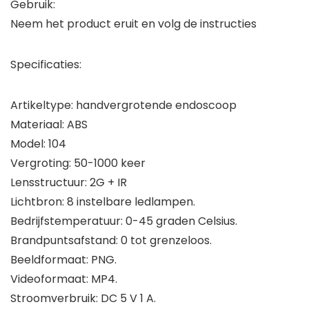
Gebruik:
Neem het product eruit en volg de instructies
Specificaties:
Artikeltype: handvergrotende endoscoop
Materiaal: ABS
Model: 104
Vergroting: 50-1000 keer
Lensstructuur: 2G + IR
Lichtbron: 8 instelbare ledlampen.
Bedrijfstemperatuur: 0-45 graden Celsius.
Brandpuntsafstand: 0 tot grenzeloos.
Beeldformaat: PNG.
Videoformaat: MP4.
Stroomverbruik: DC 5 V 1 A.