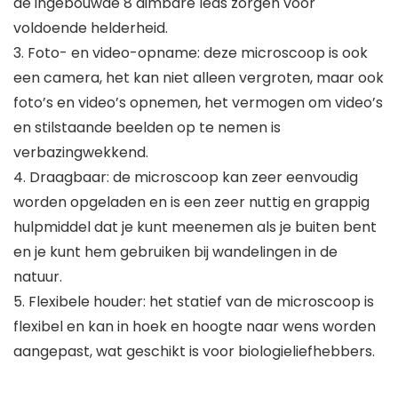
de ingebouwde 8 dimbare leds zorgen voor
voldoende helderheid.
3. Foto- en video-opname: deze microscoop is ook
een camera, het kan niet alleen vergroten, maar ook
foto’s en video’s opnemen, het vermogen om video’s
en stilstaande beelden op te nemen is
verbazingwekkend.
4. Draagbaar: de microscoop kan zeer eenvoudig
worden opgeladen en is een zeer nuttig en grappig
hulpmiddel dat je kunt meenemen als je buiten bent
en je kunt hem gebruiken bij wandelingen in de
natuur.
5. Flexibele houder: het statief van de microscoop is
flexibel en kan in hoek en hoogte naar wens worden
aangepast, wat geschikt is voor biologieliefhebbers.