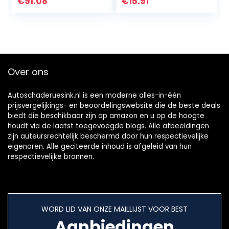
€
91.08
€
15.91
inch scherm,
gedeelde
weergave, 7…
Over ons
Autoschaderuesink.nl is een moderne alles-in-één
prijsvergelijkings- en beoordelingswebsite die de beste deals
biedt die beschikbaar zijn op amazon en u op de hoogte
houdt via de laatst toegevoegde blogs. Alle afbeeldingen
zijn auteursrechtelijk beschermd door hun respectievelijke
eigenaren. Alle geciteerde inhoud is afgeleid van hun
respectievelijke bronnen.
WORD LID VAN ONZE MAILLIJST VOOR BEST
Aanbiedingen