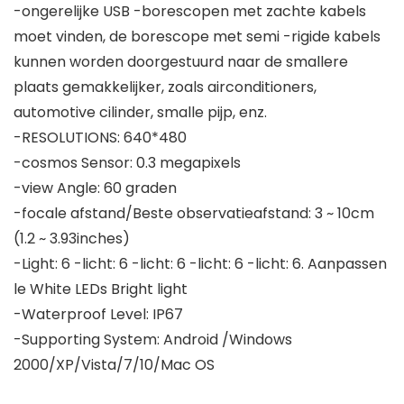
-ongerelijke USB -borescopen met zachte kabels
moet vinden, de borescope met semi -rigide kabels
kunnen worden doorgestuurd naar de smallere
plaats gemakkelijker, zoals airconditioners,
automotive cilinder, smalle pijp, enz.
-RESOLUTIONS: 640*480
-cosmos Sensor: 0.3 megapixels
-view Angle: 60 graden
-focale afstand/Beste observatieafstand: 3 ~ 10cm
(1.2 ~ 3.93inches)
-Light: 6 -licht: 6 -licht: 6 -licht: 6 -licht: 6. Aanpassen
le White LEDs Bright light
-Waterproof Level: IP67
-Supporting System: Android /Windows
2000/XP/Vista/7/10/Mac OS