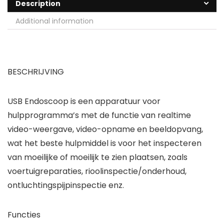
Description
Additional information
BESCHRIJVING
USB Endoscoop is een apparatuur voor
hulpprogramma’s met de functie van realtime
video-weergave, video-opname en beeldopvang,
wat het beste hulpmiddel is voor het inspecteren
van moeilijke of moeilijk te zien plaatsen, zoals
voertuigreparaties, rioolinspectie/onderhoud,
ontluchtingspijpinspectie enz.
Functies