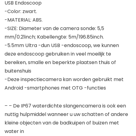
USB Endoscoop
-Color: zwart.
-MATERIAL: ABS.
-SIZE: Diameter van de camera sonde: 5,5
mm/0.21inch; Kabellengte: 5m/196.85inch.
-5.5mm Ultra -dun USB -endoscoop, we kunnen
deze endoscoop gebruiken in veel moeilijk te
bereiken, smalle en beperkte plaatsen thuis of
buitenshuis
-Deze inspectiecamera kan worden gebruikt met
Android -smartphones met OTG -functies
– – De IP67 waterdichte slangencamera is ook een
nuttig hulpmiddel wanneer u uw schatten of andere
kleine objecten van de badkuipen of buizen met
water in