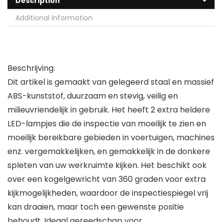
Description
Additional information
Beschrijving:
Dit artikel is gemaakt van gelegeerd staal en massief
ABS-kunststof, duurzaam en stevig, veilig en
milieuvriendelijk in gebruik. Het heeft 2 extra heldere
LED-lampjes die de inspectie van moeilijk te zien en
moeilijk bereikbare gebieden in voertuigen, machines
enz. vergemakkelijken, en gemakkelijk in de donkere
spleten van uw werkruimte kijken. Het beschikt ook
over een kogelgewricht van 360 graden voor extra
kijkmogelijkheden, waardoor de inspectiespiegel vrij
kan draaien, maar toch een gewenste positie
behoudt. Ideaal gereedschap voor