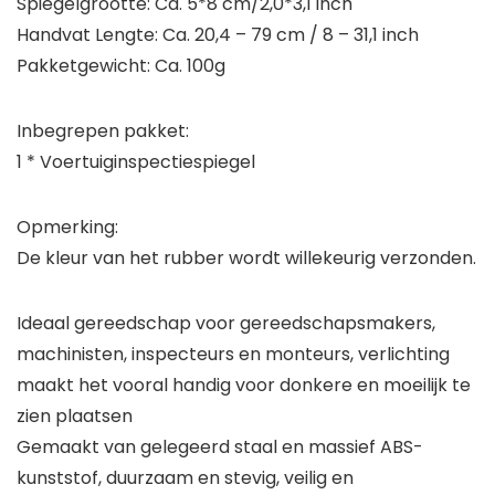
Spiegelgrootte: Ca. 5*8 cm/2,0*3,1 inch
Handvat Lengte: Ca. 20,4 – 79 cm / 8 – 31,1 inch
Pakketgewicht: Ca. 100g
Inbegrepen pakket:
1 * Voertuiginspectiespiegel
Opmerking:
De kleur van het rubber wordt willekeurig verzonden.
Ideaal gereedschap voor gereedschapsmakers,
machinisten, inspecteurs en monteurs, verlichting
maakt het vooral handig voor donkere en moeilijk te
zien plaatsen
Gemaakt van gelegeerd staal en massief ABS-
kunststof, duurzaam en stevig, veilig en