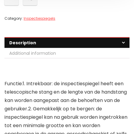
Category:
Inspectiespiegels
Description
Additional information
Functie:1. Intrekbaar: de inspectiespiegel heeft een
telescopische stang en de lengte van de handstang
kan worden aangepast aan de behoeften van de
gebruiker.2. Gemakkelijk op te bergen: de
inspectiespiegel kan na gebruik worden ingetrokken
tot een minimale grootte en kan worden
opgeborgen in de garage, gereedschapskist of zelfs