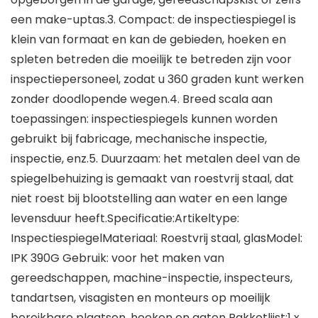
een make-uptas.3. Compact: de inspectiespiegel is
klein van formaat en kan de gebieden, hoeken en
spleten betreden die moeilijk te betreden zijn voor
inspectiepersoneel, zodat u 360 graden kunt werken
zonder doodlopende wegen.4. Breed scala aan
toepassingen: inspectiespiegels kunnen worden
gebruikt bij fabricage, mechanische inspectie,
inspectie, enz.5. Duurzaam: het metalen deel van de
spiegelbehuizing is gemaakt van roestvrij staal, dat
niet roest bij blootstelling aan water en een lange
levensduur heeft.Specificatie:Artikeltype:
InspectiespiegelMateriaal: Roestvrij staal, glasModel:
IPK 390G Gebruik: voor het maken van
gereedschappen, machine-inspectie, inspecteurs,
tandartsen, visagisten en monteurs op moeilijk
bereikbare plaatsen, hoeken en gaten Pakketlijst:1 x