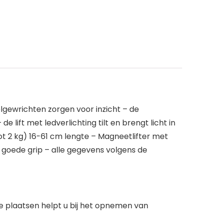
lgewrichten zorgen voor inzicht – de
ift met ledverlichting tilt en brengt licht in
t 2 kg) 16-61 cm lengte – Magneetlifter met
 goede grip – alle gegevens volgens de
e plaatsen helpt u bij het opnemen van