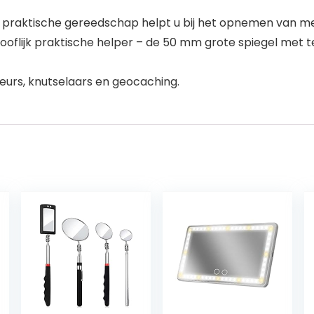
 praktische gereedschap helpt u bij het opnemen van me
ooflijk praktische helper – de 50 mm grote spiegel met 
teurs, knutselaars en geocaching.