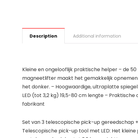
Description
Additional information
Kleine en ongelooflijk praktische helper – de 5
magneetlifter maakt het gemakkelijk opnemen va
het donker. – Hoogwaardige, ultraplatte spiege
LED (tot 3,2 kg) 19,5-80 cm lengte – Praktisch
fabrikant
Set van 3 telescopische pick-up gereedschap +
Telescopische pick-up tool met LED: Het klein