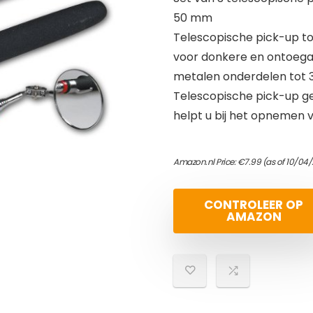
50 mm
Telescopische pick-up to
voor donkere en ontoegan
metalen onderdelen tot 3
Telescopische pick-up g
helpt u bij het opnemen 
Amazon.nl Price:
€
7.99
(as of 10/04
CONTROLEER OP
AMAZON