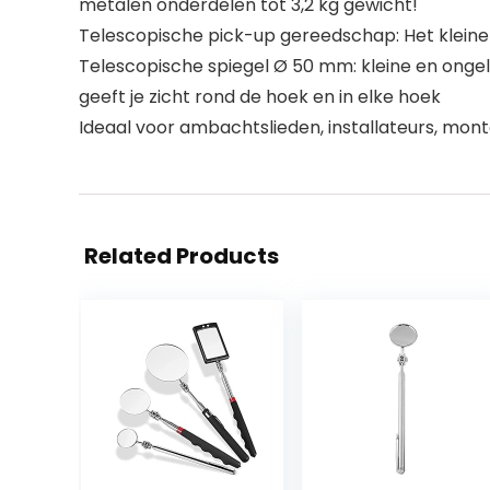
metalen onderdelen tot 3,2 kg gewicht!
Telescopische pick-up gereedschap: Het kleine
Telescopische spiegel Ø 50 mm: kleine en ongel
geeft je zicht rond de hoek en in elke hoek
Ideaal voor ambachtslieden, installateurs, mon
Related Products