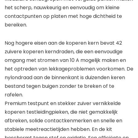
het scherp, nauwkeurig en eenvoudig om kleine
contactpunten op platen met hoge dichtheid te
bereiken.
Nog hogere eisen aan de koperen kern bevat 42
zuivere koperen kerndraden, die een eenvoudige
omgang met stromen van 10 A mogelijk maken en
het optreden van lekkageproblemen voorkomen. De
nylondraad aan de binnenkant is duizenden keren
bestand tegen buigen zonder te breken of te
rafelen.
Premium testpunt en stekker zuiver vernikkelde
koperen testleidingpieken, die niet gemakkelijk
afbreken, solide contactkenmerken en snelle en
stabiele meetreactietijden hebben. En de kit
beschermt tegen stof en oxidatie. Een efficiënte en