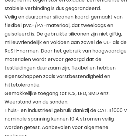
stabiele verbinding is dus gegarandeerd.
Veilig en duurzamer siliconen koord, gemaakt van
flexibel pvc-/PA-materiaal, dat tweelaags en
geïsoleerd is. De gebruikte siliconen zijn niet giftig,
milieuvriendelijk en voldoen aan zowel de UL- als de
RoSH-normen. Door het gebruik van hoogwaardige
materialen wordt ervoor gezorgd dat de
testleidingen duurzaam zijn, flexibel en hebben
eigenschappen zoals vorstbestendigheid en
hittetolerantie.
Gemakkelijke toegang tot ICS, LED, SMD enz.
Weerstand van de sonden:
Thuis- en industrieel gebruik dankzij de CAT.II 1000 V
nominale spanning kunnen 10 A stromen veilig
worden getest. Aanbevolen voor algemene
metingen.