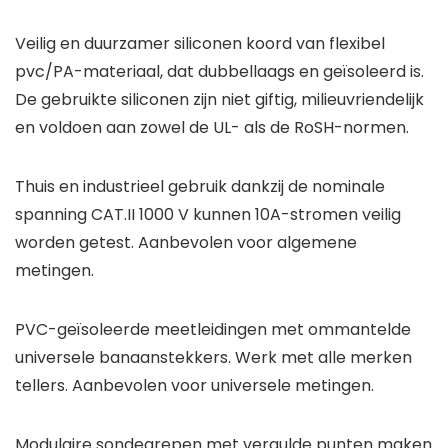
Veilig en duurzamer siliconen koord van flexibel
pvc/PA-materiaal, dat dubbellaags en geïsoleerd is.
De gebruikte siliconen zijn niet giftig, milieuvriendelijk
en voldoen aan zowel de UL- als de RoSH-normen.
Thuis en industrieel gebruik dankzij de nominale
spanning CAT.II 1000 V kunnen 10A-stromen veilig
worden getest. Aanbevolen voor algemene
metingen.
PVC-geïsoleerde meetleidingen met ommantelde
universele banaanstekkers. Werk met alle merken
tellers. Aanbevolen voor universele metingen.
Modulaire sondegrepen met vergulde punten maken