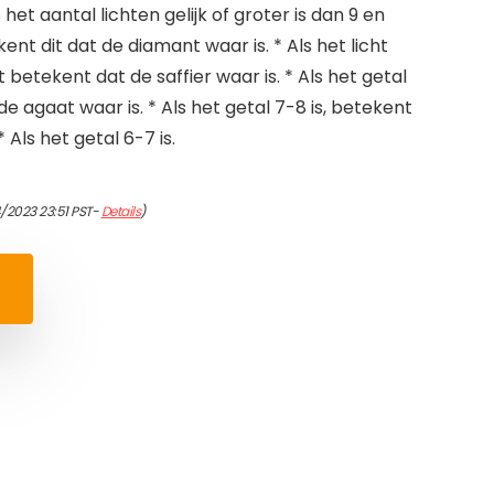
het aantal lichten gelijk of groter is dan 9 en
ent dit dat de diamant waar is. * Als het licht
 betekent dat de saffier waar is. * Als het getal
 de agaat waar is. * Als het getal 7-8 is, betekent
 * Als het getal 6-7 is.
/2023 23:51 PST-
Details
)