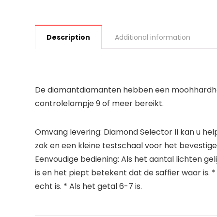
Description
Additional information
De diamantdiamanten hebben een moohhardheid 
controlelampje 9 of meer bereikt.
Omvang levering: Diamond Selector II kan u help
zak en een kleine testschaal voor het bevestige
Eenvoudige bediening: Als het aantal lichten geli
is en het piept betekent dat de saffier waar is. * 
echt is. * Als het getal 6-7 is.