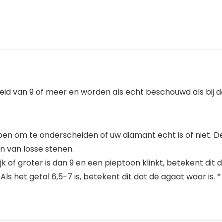
van 9 of meer en worden als echt beschouwd als bij de 
en om te onderscheiden of uw diamant echt is of niet. De
n van losse stenen.
jk of groter is dan 9 en een pieptoon klinkt, betekent dit 
Als het getal 6,5-7 is, betekent dit dat de agaat waar is. *