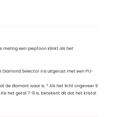
meting een pieptoon klinkt als het
 Diamond Selector II is uitgerust met een PU-
dat de diamant waar is. * Als het licht ongeveer 9
 Als het getal 7-8 is, betekent dit dat het kristal