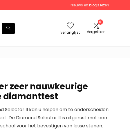
Nieuws en blogs lezen
0
Vergelijken
verlanglijst
er zeer nauwkeurige
e diamanttest
 Selector II kan u helpen om te onderscheiden
iet. De Diamond Selector II is uitgerust met een
tschaal voor het bevestigen van losse stenen.