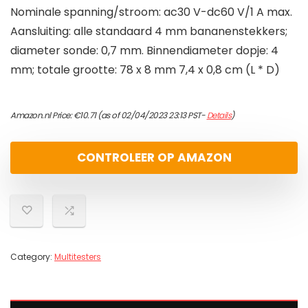
Nominale spanning/stroom: ac30 V-dc60 V/1 A max.
Aansluiting: alle standaard 4 mm bananenstekkers;
diameter sonde: 0,7 mm. Binnendiameter dopje: 4
mm; totale grootte: 78 x 8 mm 7,4 x 0,8 cm (L * D)
Amazon.nl Price:
€
10.71
(as of 02/04/2023 23:13 PST-
Details
)
CONTROLEER OP AMAZON
Category:
Multitesters