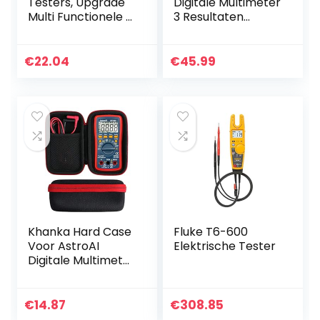
Testers, Upgrade
Digitale Multimeter
Multi Functionele 2
3 Resultaten
in 1 Type C USB
Display 9999
Tester, LCD
Tellingen Auto-
Digitale
Ranging
€
22.04
€
45.99
Multimeter,
Ohmmeter,
Spanning, Stroom…
Oplaadbaar met
Smart Mode…
Khanka Hard Case
Fluke T6-600
Voor AstroAI
Elektrische Tester
Digitale Multimeter
TRMS 4000 Telt
Volt Meter
Handleiding en
€
14.87
€
308.85
Auto Variërende