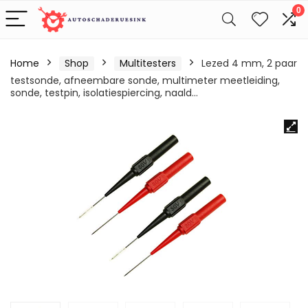
0
Home
Shop
Multitesters
Lezed 4 mm, 2 paar
testsonde, afneembare sonde, multimeter meetleiding,
sonde, testpin, isolatiespiercing, naald…