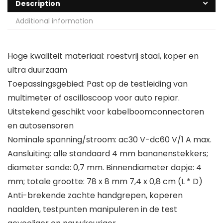
Description
Additional information
Hoge kwaliteit materiaal: roestvrij staal, koper en
ultra duurzaam
Toepassingsgebied: Past op de testleiding van
multimeter of oscilloscoop voor auto repiar.
Uitstekend geschikt voor kabelboomconnectoren
en autosensoren
Nominale spanning/stroom: ac30 V-dc60 V/1 A max.
Aansluiting: alle standaard 4 mm bananenstekkers;
diameter sonde: 0,7 mm. Binnendiameter dopje: 4
mm; totale grootte: 78 x 8 mm 7,4 x 0,8 cm (L * D)
Anti-brekende zachte handgrepen, koperen
naalden, testpunten manipuleren in de test