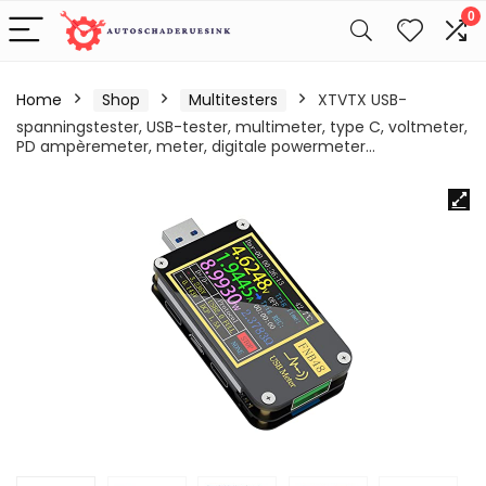
0
Home
Shop
Multitesters
XTVTX USB-
spanningstester, USB-tester, multimeter, type C, voltmeter,
PD ampèremeter, meter, digitale powermeter…