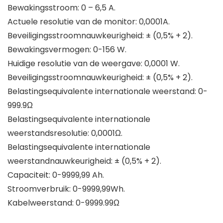
Bewakingsstroom: 0 – 6,5 A.
Actuele resolutie van de monitor: 0,0001A.
Beveiligingsstroomnauwkeurigheid: ± (0,5% + 2).
Bewakingsvermogen: 0-156 W.
Huidige resolutie van de weergave: 0,0001 W.
Beveiligingsstroomnauwkeurigheid: ± (0,5% + 2).
Belastingsequivalente internationale weerstand: 0-
999.9Ω
Belastingsequivalente internationale
weerstandsresolutie: 0,0001Ω.
Belastingsequivalente internationale
weerstandnauwkeurigheid: ± (0,5% + 2).
Capaciteit: 0-9999,99 Ah.
Stroomverbruik: 0-9999,99Wh.
Kabelweerstand: 0-9999.99Ω