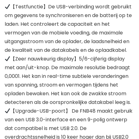
【Testfunctie】De USB-verbinding wordt gebruikt
om gegevens te synchroniseren en de batterij op te
laden. Het controleert de capaciteit en het
vermogen van de mobiele voeding, de maximale
uitgangsstroom van de oplader, de laadsnelheid en
de kwaliteit van de datakabels en de oplaadkabel.
【Zeer nauwkeurig display】5/6-cijferig display
met aan/uit-knop. De maximale resolutie bedraagt
0,0001. Het kan in real-time subtiele veranderingen
van spanning, stroom en vermogen tijdens het
opladen bewaken. Het kan ook de zwakke stroom
detecteren als de oorspronkelijke datakabel leeg is.
【Upgrade-USB-poort】 De FNB48 maakt gebruik
van een USB 3.0-interface en een 9-polig ontwerp
dat compatibel is met USB 2.0. De
overdrachtssnelheid is 10 keer hoger dan bij USB2.0