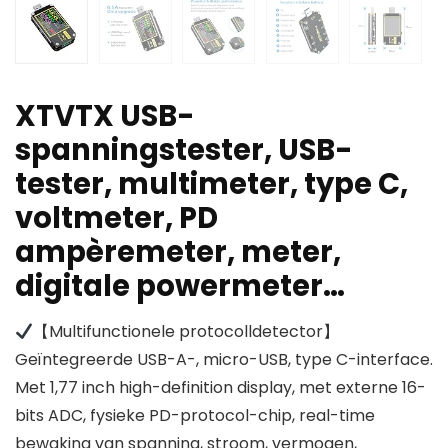
XTVTX USB-
spanningstester, USB-
tester, multimeter, type C,
voltmeter, PD
ampèremeter, meter,
digitale powermeter…
【Multifunctionele protocolldetector】
Geïntegreerde USB-A-, micro-USB, type C-interface.
Met 1,77 inch high-definition display, met externe 16-
bits ADC, fysieke PD-protocol-chip, real-time
bewaking van spanning, stroom, vermogen,