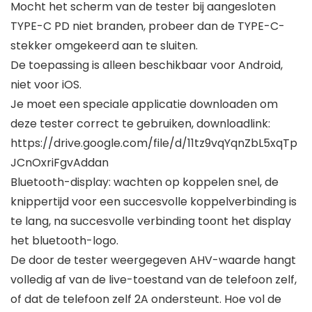
Mocht het scherm van de tester bij aangesloten
TYPE-C PD niet branden, probeer dan de TYPE-C-
stekker omgekeerd aan te sluiten.
De toepassing is alleen beschikbaar voor Android,
niet voor iOS.
Je moet een speciale applicatie downloaden om
deze tester correct te gebruiken, downloadlink:
https://drive.google.com/file/d/11tz9vqYqnZbL5xqTp
JCnOxriFgvAddan
Bluetooth-display: wachten op koppelen snel, de
knippertijd voor een succesvolle koppelverbinding is
te lang, na succesvolle verbinding toont het display
het bluetooth-logo.
De door de tester weergegeven AHV-waarde hangt
volledig af van de live-toestand van de telefoon zelf,
of dat de telefoon zelf 2A ondersteunt. Hoe vol de