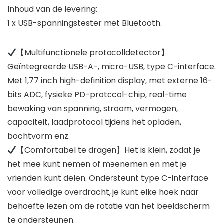
Inhoud van de levering:
1 x USB-spanningstester met Bluetooth.
【Multifunctionele protocolldetector】
Geïntegreerde USB-A-, micro-USB, type C-interface.
Met 1,77 inch high-definition display, met externe 16-
bits ADC, fysieke PD-protocol-chip, real-time
bewaking van spanning, stroom, vermogen,
capaciteit, laadprotocol tijdens het opladen,
bochtvorm enz.
【Comfortabel te dragen】Het is klein, zodat je
het mee kunt nemen of meenemen en met je
vrienden kunt delen. Ondersteunt type C-interface
voor volledige overdracht, je kunt elke hoek naar
behoefte lezen om de rotatie van het beeldscherm
te ondersteunen.