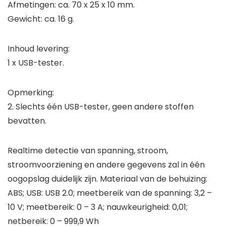
Afmetingen: ca. 70 x 25 x 10 mm.
Gewicht: ca. 16 g.
Inhoud levering:
1 x USB-tester.
Opmerking:
2. Slechts één USB-tester, geen andere stoffen
bevatten.
Realtime detectie van spanning, stroom,
stroomvoorziening en andere gegevens zal in één
oogopslag duidelijk zijn. Materiaal van de behuizing:
ABS; USB: USB 2.0; meetbereik van de spanning: 3,2 –
10 V; meetbereik: 0 – 3 A; nauwkeurigheid: 0,01;
netbereik: 0 – 999,9 Wh