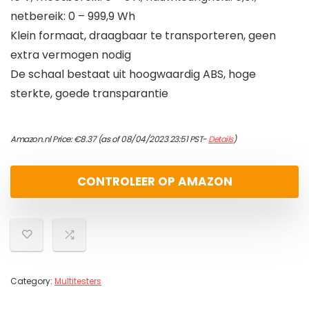
netbereik: 0 – 999,9 Wh
Klein formaat, draagbaar te transporteren, geen
extra vermogen nodig
De schaal bestaat uit hoogwaardig ABS, hoge
sterkte, goede transparantie
Amazon.nl Price:
€
8.37
(as of 08/04/2023 23:51 PST-
Details
)
CONTROLEER OP AMAZON
Category:
Multitesters