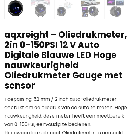
aqxreight – Oliedrukmeter,
2in 0-150PSI 12 V Auto
Digitale Blauwe LED Hoge
nauwkeurigheid
Oliedrukmeter Gauge met
sensor
Toepassing: 52 mm / 2 inch auto-oliedrukmeter,
gebruikt om de oliedruk van de auto te meten. Hoge
nauwkeurigheid, deze meter heeft een meetbereik
van 0-150PSI, eenvoudig te bedienen.
Hoogwaardig materiaal: Oliedrukmeter is gemaakt