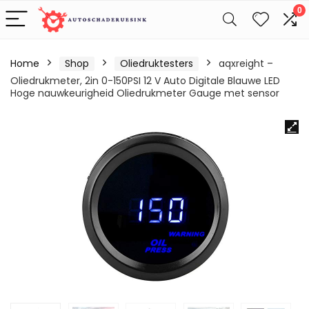
0
Home
Shop
Oliedruktesters
aqxreight –
Oliedrukmeter, 2in 0-150PSI 12 V Auto Digitale Blauwe LED
Hoge nauwkeurigheid Oliedrukmeter Gauge met sensor