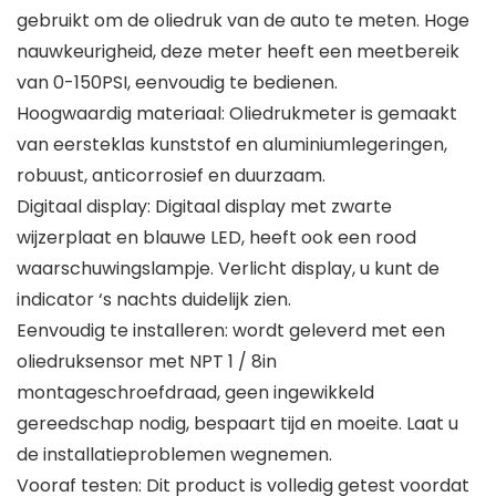
gebruikt om de oliedruk van de auto te meten. Hoge
nauwkeurigheid, deze meter heeft een meetbereik
van 0-150PSI, eenvoudig te bedienen.
Hoogwaardig materiaal: Oliedrukmeter is gemaakt
van eersteklas kunststof en aluminiumlegeringen,
robuust, anticorrosief en duurzaam.
Digitaal display: Digitaal display met zwarte
wijzerplaat en blauwe LED, heeft ook een rood
waarschuwingslampje. Verlicht display, u kunt de
indicator ‘s nachts duidelijk zien.
Eenvoudig te installeren: wordt geleverd met een
oliedruksensor met NPT 1 / 8in
montageschroefdraad, geen ingewikkeld
gereedschap nodig, bespaart tijd en moeite. Laat u
de installatieproblemen wegnemen.
Vooraf testen: Dit product is volledig getest voordat