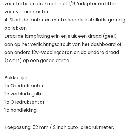
voor turbo en drukmeter of 1/8 “adapter en fitting
voor vacuümmeter.
4. Start de motor en controleer de installatie grondig
op lekken.
Draai de lampfitting erin en sluit een draad (geel)
aan op het verlichtingscircuit van het dashboard of
een andere 12v-voedingsbron en de andere draad
(zwart) op een goede aarde.
Pakketlijst:
1 x Oliedrukmeter
1 x verbindingslijn
1 x Oliedruksensor
1 x handleiding
Toepassing: 52 mm / 2 inch auto-oliedrukmeter,