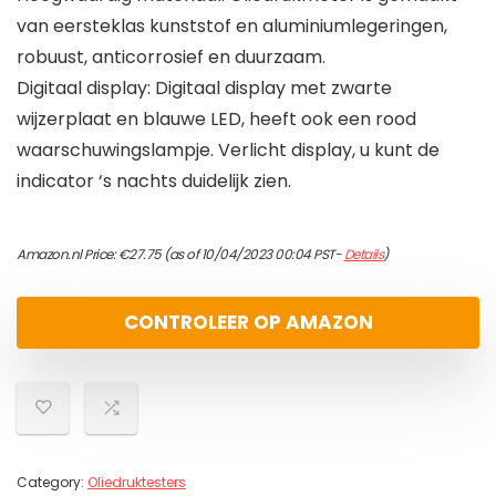
van eersteklas kunststof en aluminiumlegeringen,
robuust, anticorrosief en duurzaam.
Digitaal display: Digitaal display met zwarte
wijzerplaat en blauwe LED, heeft ook een rood
waarschuwingslampje. Verlicht display, u kunt de
indicator ‘s nachts duidelijk zien.
Amazon.nl Price:
€
27.75
(as of 10/04/2023 00:04 PST-
Details
)
CONTROLEER OP AMAZON
Category:
Oliedruktesters