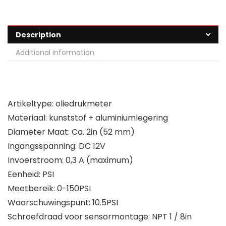
Description
Additional information
Artikeltype: oliedrukmeter
Materiaal: kunststof + aluminiumlegering
Diameter Maat: Ca. 2in (52 mm)
Ingangsspanning: DC 12V
Invoerstroom: 0,3 A (maximum)
Eenheid: PSI
Meetbereik: 0-150PSI
Waarschuwingspunt: 10.5PSI
Schroefdraad voor sensormontage: NPT 1 / 8in