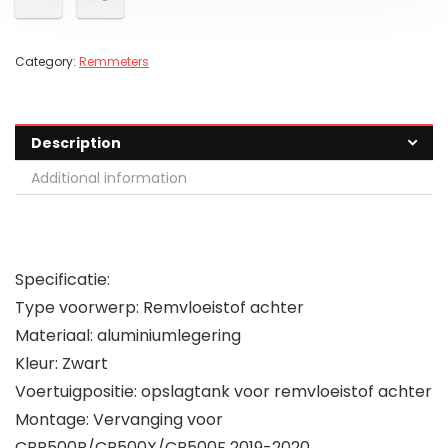
Category:
Remmeters
Description
Additional information
Specificatie:
Type voorwerp: Remvloeistof achter
Materiaal: aluminiumlegering
Kleur: Zwart
Voertuigpositie: opslagtank voor remvloeistof achter
Montage: Vervanging voor
CBR500R/CB500X/CB500F 2019-2020