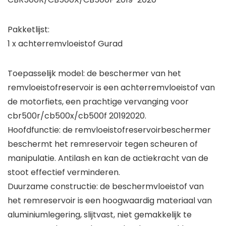
Pakketlijst:
1 x achterremvloeistof Gurad
Toepasselijk model: de beschermer van het
remvloeistofreservoir is een achterremvloeistof van
de motorfiets, een prachtige vervanging voor
cbr500r/cb500x/cb500f 20192020.
Hoofdfunctie: de remvloeistofreservoirbeschermer
beschermt het remreservoir tegen scheuren of
manipulatie. Antilash en kan de actiekracht van de
stoot effectief verminderen.
Duurzame constructie: de beschermvloeistof van
het remreservoir is een hoogwaardig materiaal van
aluminiumlegering, slijtvast, niet gemakkelijk te