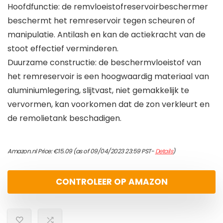
Hoofdfunctie: de remvloeistofreservoirbeschermer
beschermt het remreservoir tegen scheuren of
manipulatie. Antilash en kan de actiekracht van de
stoot effectief verminderen.
Duurzame constructie: de beschermvloeistof van
het remreservoir is een hoogwaardig materiaal van
aluminiumlegering, slijtvast, niet gemakkelijk te
vervormen, kan voorkomen dat de zon verkleurt en
de remolietank beschadigen.
Amazon.nl Price:
€
15.09
(as of 09/04/2023 23:59 PST-
Details
)
CONTROLEER OP AMAZON