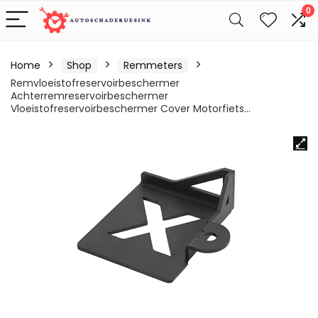
0
Home
Shop
Remmeters
Remvloeistofreservoirbeschermer
Achterremreservoirbeschermer
Vloeistofreservoirbeschermer Cover Motorfiets…