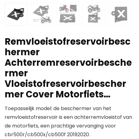
Remvloeistofreservoirbesc
hermer
Achterremreservoirbesche
rmer
Vloeistofreservoirbescher
mer Cover Motorfiets…
Toepasselijk model: de beschermer van het
remvloeistofreservoir is een achterremvloeistof van
de motorfiets, een prachtige vervanging voor
cbr500r/cb500x/cb500f 20192020.