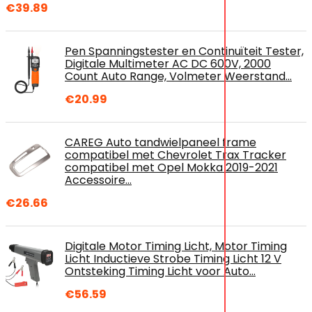
€
39.89
Pen Spanningstester en Continuïteit Tester,
Digitale Multimeter AC DC 600V, 2000
Count Auto Range, Volmeter Weerstand…
€
20.99
CAREG Auto tandwielpaneel frame
compatibel met Chevrolet Trax Tracker
compatibel met Opel Mokka 2019-2021
Accessoire…
€
26.66
Digitale Motor Timing Licht, Motor Timing
Licht Inductieve Strobe Timing Licht 12 V
Ontsteking Timing Licht voor Auto…
€
56.59