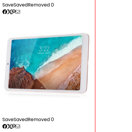
Save
Saved
Removed
0
Save
Saved
Removed
0