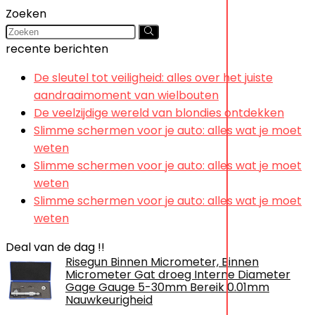
Zoeken
recente berichten
De sleutel tot veiligheid: alles over het juiste
aandraaimoment van wielbouten
De veelzijdige wereld van blondies ontdekken
Slimme schermen voor je auto: alles wat je moet
weten
Slimme schermen voor je auto: alles wat je moet
weten
Slimme schermen voor je auto: alles wat je moet
weten
Deal van de dag !!
Risegun Binnen Micrometer, Binnen
Micrometer Gat droeg Interne Diameter
Gage Gauge 5-30mm Bereik 0.01mm
Nauwkeurigheid