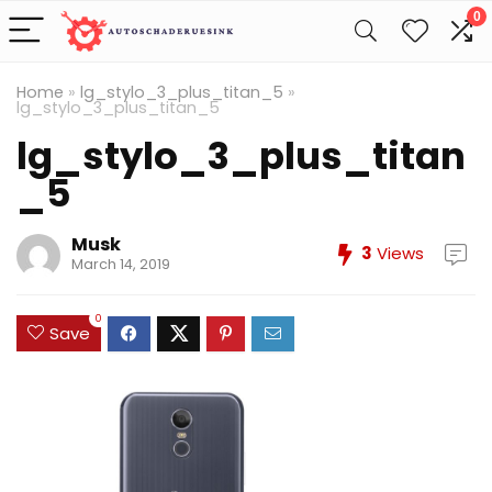
0
Home
»
lg_stylo_3_plus_titan_5
»
lg_stylo_3_plus_titan_5
lg_stylo_3_plus_titan
_5
Musk
3
Views
March 14, 2019
0
Save