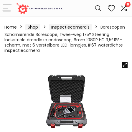
0
Home
Shop
Inspectiecamera's
Borescopen
Scharnierende Borescope, Twee-weg 175° Steering
Industriële draadloze endoscoop, 6mm 1080P HD 3,5″ IPS-
scherm, met 6 verstelbare LED-lampjes, IP67 waterdichte
inspectiecamera