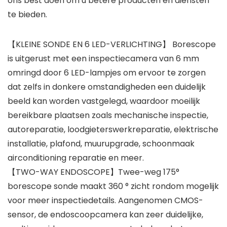
ons best doen om u betere producten en diensten
te bieden.
【KLEINE SONDE EN 6 LED-VERLICHTING】 Borescope
is uitgerust met een inspectiecamera van 6 mm
omringd door 6 LED-lampjes om ervoor te zorgen
dat zelfs in donkere omstandigheden een duidelijk
beeld kan worden vastgelegd, waardoor moeilijk
bereikbare plaatsen zoals mechanische inspectie,
autoreparatie, loodgieterswerkreparatie, elektrische
installatie, plafond, muurupgrade, schoonmaak
airconditioning reparatie en meer.
【TWO-WAY ENDOSCOPE】Twee-weg 175°
borescope sonde maakt 360 ° zicht rondom mogelijk
voor meer inspectiedetails. Aangenomen CMOS-
sensor, de endoscoopcamera kan zeer duidelijke,