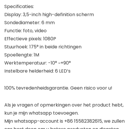
Specificaties:
Display: 3,5-inch high-definition scherm
Sondediameter: 6 mm
Functie: foto, video
Effectieve pixels: 1080P
Stuurhoek: 175° in beide richtingen
Spoellengte: 1M
Werktemperatuur: -10° ~+90°
Instelbare helderheid: 6 LED’s
100% tevredenheidsgarantie. Geen risico voor u!
Als je vragen of opmerkingen over het product hebt,
kun je mijn whatsapp toevoegen.
Mijn whatsapp-account is +86 15582382615, we zullen