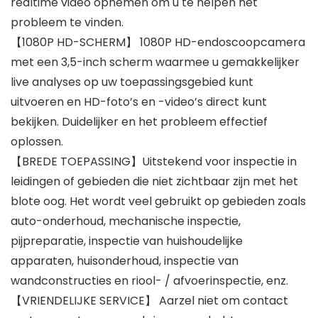
realtime video opnemen om u te helpen het
probleem te vinden.
【1080P HD-SCHERM】 1080P HD-endoscoopcamera
met een 3,5-inch scherm waarmee u gemakkelijker
live analyses op uw toepassingsgebied kunt
uitvoeren en HD-foto’s en -video’s direct kunt
bekijken. Duidelijker en het probleem effectief
oplossen.
【BREDE TOEPASSING】Uitstekend voor inspectie in
leidingen of gebieden die niet zichtbaar zijn met het
blote oog. Het wordt veel gebruikt op gebieden zoals
auto-onderhoud, mechanische inspectie,
pijpreparatie, inspectie van huishoudelijke
apparaten, huisonderhoud, inspectie van
wandconstructies en riool- / afvoerinspectie, enz.
【VRIENDELIJKE SERVICE】 Aarzel niet om contact