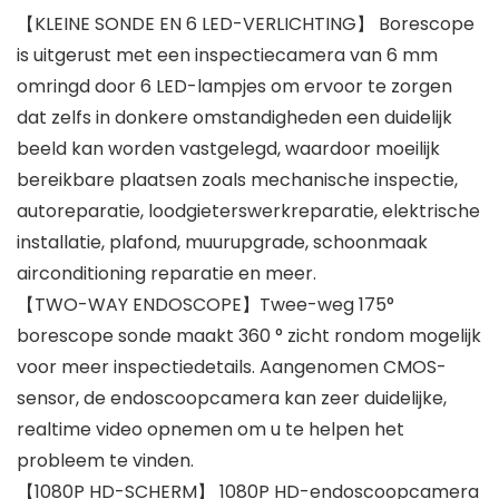
【KLEINE SONDE EN 6 LED-VERLICHTING】 Borescope
is uitgerust met een inspectiecamera van 6 mm
omringd door 6 LED-lampjes om ervoor te zorgen
dat zelfs in donkere omstandigheden een duidelijk
beeld kan worden vastgelegd, waardoor moeilijk
bereikbare plaatsen zoals mechanische inspectie,
autoreparatie, loodgieterswerkreparatie, elektrische
installatie, plafond, muurupgrade, schoonmaak
airconditioning reparatie en meer.
【TWO-WAY ENDOSCOPE】Twee-weg 175°
borescope sonde maakt 360 ° zicht rondom mogelijk
voor meer inspectiedetails. Aangenomen CMOS-
sensor, de endoscoopcamera kan zeer duidelijke,
realtime video opnemen om u te helpen het
probleem te vinden.
【1080P HD-SCHERM】 1080P HD-endoscoopcamera