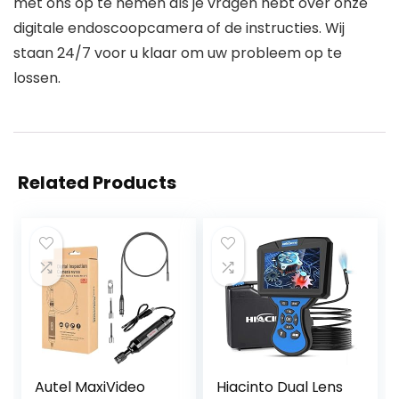
met ons op te nemen als je vragen hebt over onze
digitale endoscoopcamera of de instructies. Wij
staan 24/7 voor u klaar om uw probleem op te
lossen.
Related Products
Autel MaxiVideo
Hiacinto Dual Lens